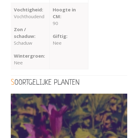
Vochtigheid:
Hoogte in
Vochthoudend
CM:
90
Zon /
schaduw:
Giftig:
Schaduw
Nee
Wintergroen:
Nee
SOORTGELIJKE PLANTEN