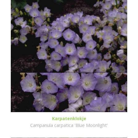
Karpatenklokje
Campanula carpatica 'Blue Moonlight'