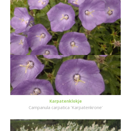
Karpatenklokje
Campanula carpatica 'Karpatenkrone'