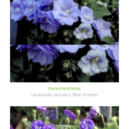
Karpatenklokje
Campanula carpatica 'Blue Wonder'