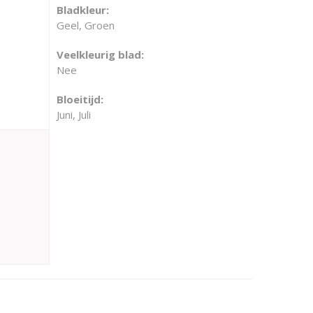
Bladkleur:
Geel, Groen
Veelkleurig blad:
Nee
Bloeitijd:
Juni, Juli