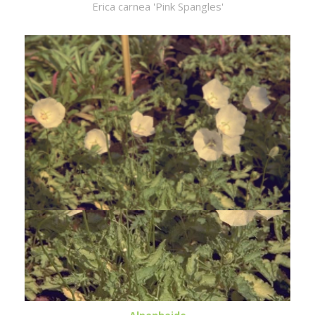
Erica carnea 'Pink Spangles'