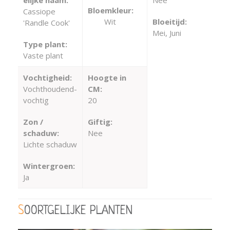
Bloemkleur:
Cassiope
Wit
Bloeitijd:
'Randle Cook'
Mei, Juni
Type plant:
Vaste plant
Vochtigheid:
Hoogte in
Vochthoudend-
CM:
vochtig
20
Zon /
Giftig:
schaduw:
Nee
Lichte schaduw
Wintergroen:
Ja
SOORTGELIJKE PLANTEN