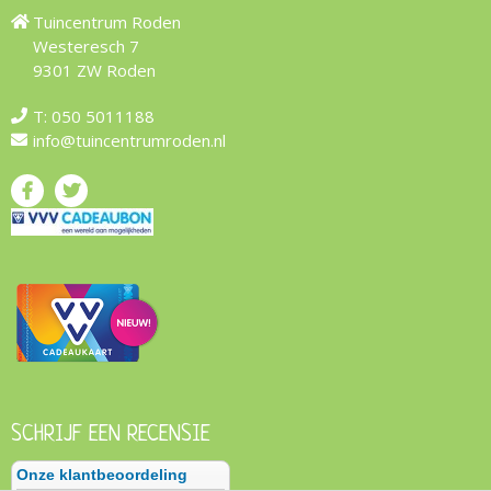
Tuincentrum Roden
Westeresch 7
9301 ZW Roden
T:
050 5011188
info@tuincentrumroden.nl
SCHRIJF EEN RECENSIE