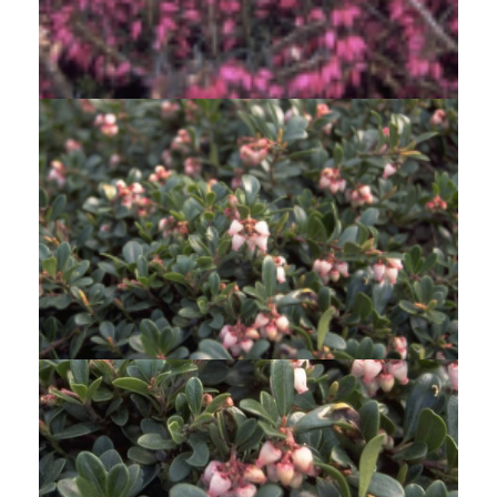
Alpenheide
Erica carnea 'Rubinteppich'