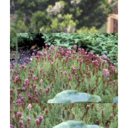
Boomheide
Erica arborea 'Alpina'