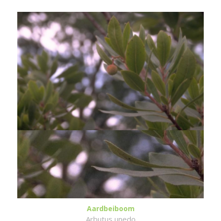
Aardbeiboom
Arbutus unedo