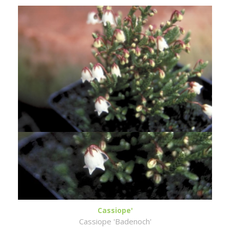
Cassiope'
Cassiope 'Badenoch'