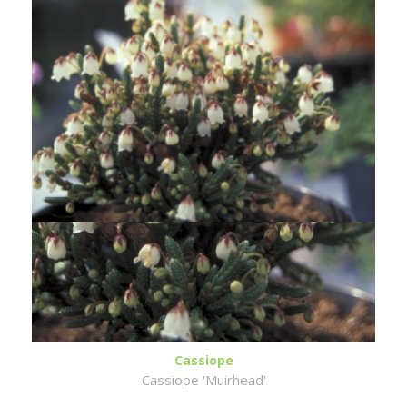
Cassiope
Cassiope 'Muirhead'