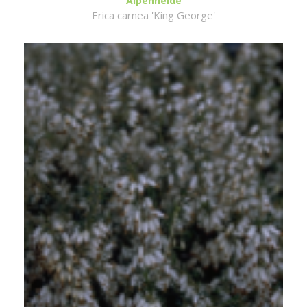
Alpenheide
Erica carnea 'King George'