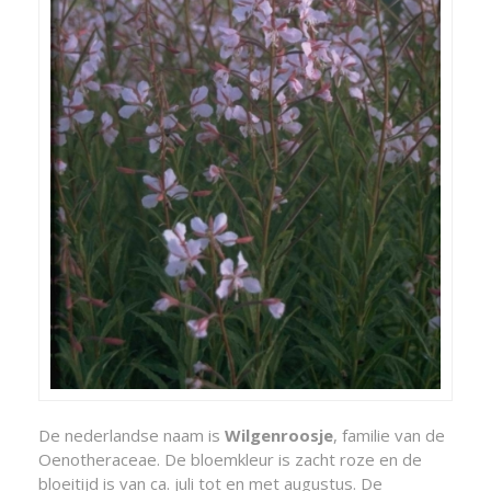
De nederlandse naam is
Wilgenroosje
, familie van de
Oenotheraceae. De bloemkleur is zacht roze en de
bloeitijd is van ca. juli tot en met augustus. De