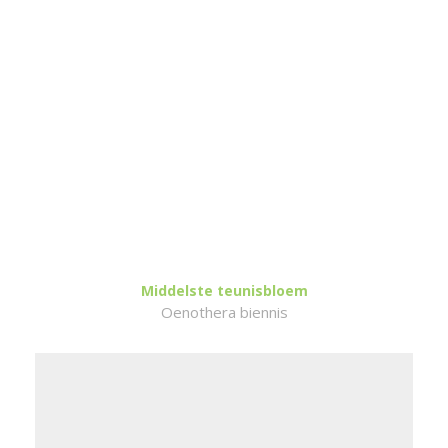
Middelste teunisbloem
Oenothera biennis