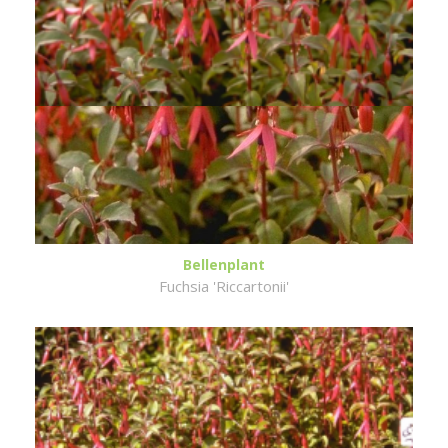
Bellenplant
Fuchsia 'Riccartonii'