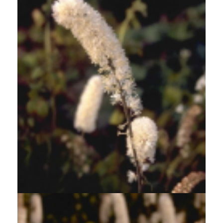
Zilverkaars
Cimicifuga simplex 'White Pearl'