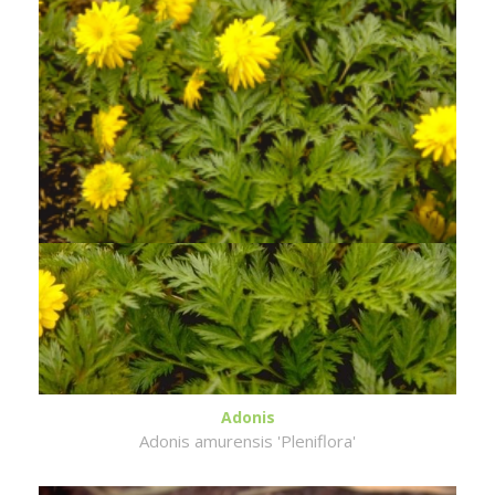
Adonis
Adonis amurensis 'Pleniflora'