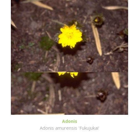
Adonis
Adonis amurensis 'Fukujukai'