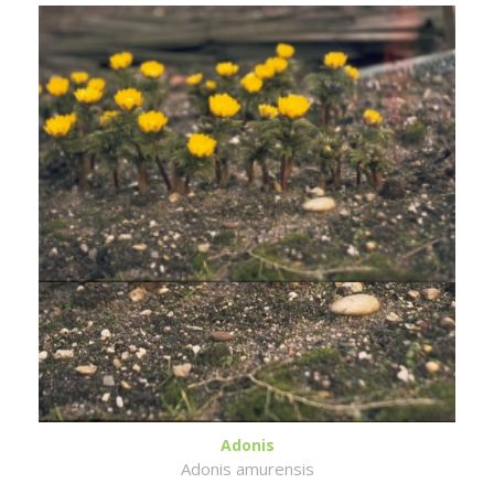
Adonis
Adonis amurensis