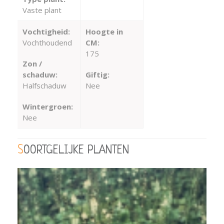
Vaste plant
Vochtigheid:
Hoogte in
Vochthoudend
CM:
175
Zon /
schaduw:
Giftig:
Halfschaduw
Nee
Wintergroen:
Nee
SOORTGELIJKE PLANTEN