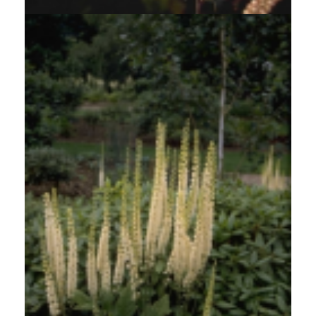
Zwarte zilverkaars
Cimicifuga racemosa