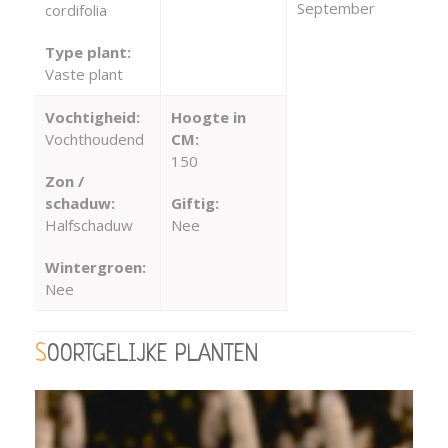
September
cordifolia
Type plant:
Vaste plant
Vochtigheid:
Hoogte in
Vochthoudend
CM:
150
Zon /
schaduw:
Giftig:
Halfschaduw
Nee
Wintergroen:
Nee
SOORTGELIJKE PLANTEN