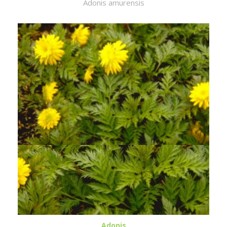
Adonis amurensis
Adonis