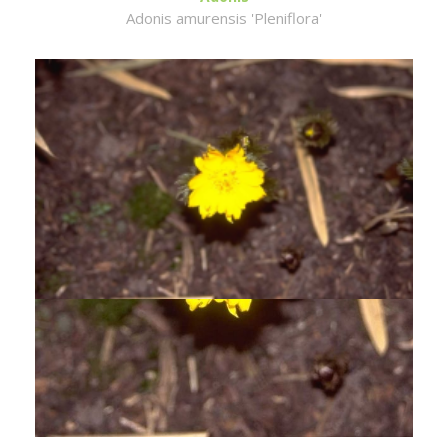
Adonis amurensis 'Pleniflora'