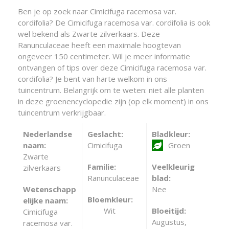
Ben je op zoek naar Cimicifuga racemosa var.
cordifolia? De Cimicifuga racemosa var. cordifolia is ook
wel bekend als Zwarte zilverkaars. Deze
Ranunculaceae heeft een maximale hoogtevan
ongeveer 150 centimeter. Wil je meer informatie
ontvangen of tips over deze Cimicifuga racemosa var.
cordifolia? Je bent van harte welkom in ons
tuincentrum. Belangrijk om te weten: niet alle planten
in deze groenencyclopedie zijn (op elk moment) in ons
tuincentrum verkrijgbaar.
Nederlandse
Geslacht:
Bladkleur:
naam:
Cimicifuga
Groen
Zwarte
Familie:
Veelkleurig
zilverkaars
Ranunculaceae
blad:
Wetenschapp
Nee
Bloemkleur:
elijke naam:
Wit
Bloeitijd:
Cimicifuga
Augustus,
racemosa var.