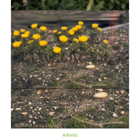
Adonis