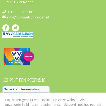
9301 ZW Roden
T:
050 5011188
info@tuincentrumroden.nl
SCHRIJF EEN RECENSIE
Wij maken gebruik van cookies op onze website. Als je op
onze website blijft, ga je automatisch akkoord met het gebruik