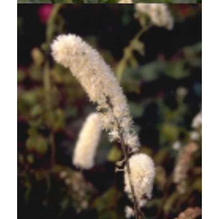
Zilverkaars
Cimicifuga simplex 'White Pearl'