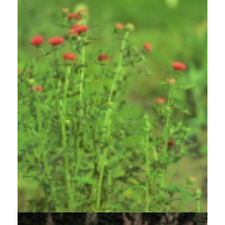
Vederdistel
Cirsium japonicum 'Rose Beauty'