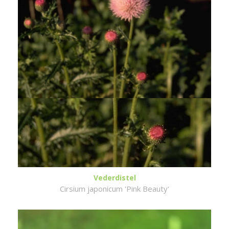
Vederdistel
Cirsium japonicum 'Pink Beauty'