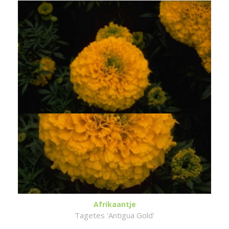
Afrikaantje
Tagetes 'Antigua Gold'