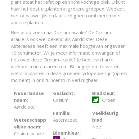
plant staat het liefst op een licht vochtige plek. U kunt
haar het best uitplanten in grotere groepen. Woekert
niet of nauwelijks en laat zich goed combineren met
andere planten.
Ben je op zoek naar Cirsium acaule? De Cirsium
acaule is ook wel bekend als Aarddistel. Deze
Asteraceae heeft een maximale hoogtevan ongeveer
10 centimeter. Wil je meer informatie ontvangen of
tips over deze Cirsium acaule? Je bent van harte
welkom in ons tuincentrum. Belangrijk om te weten:
niet alle planten in deze groenencyclopedie zijn (op elk
moment) in ons tuincentrum verkrijgbaar.
Nederlandse
Geslacht:
Bladkleur:
naam:
Cirsium
Groen
Aarddistel
Familie:
Veelkleurig
Wetenschapp
Asteraceae
blad:
elijke naam:
Nee
Bloemkleur:
Cirsium acaule