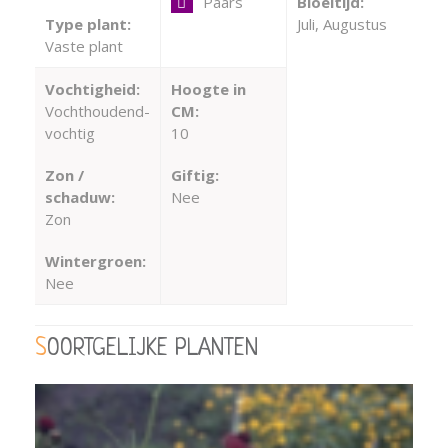
Paars
Bloeitijd:
Type plant:
Juli, Augustus
Vaste plant
Vochtigheid:
Hoogte in
Vochthoudend-
CM:
vochtig
10
Zon /
Giftig:
schaduw:
Nee
Zon
Wintergroen:
Nee
SOORTGELIJKE PLANTEN