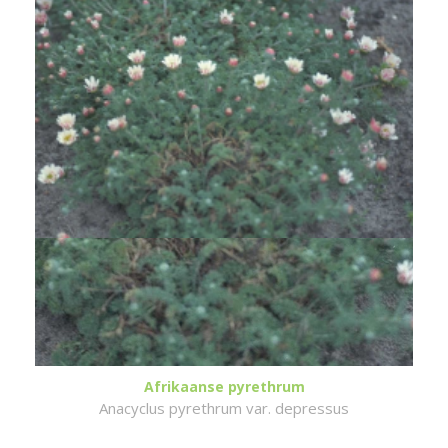
Afrikaanse pyrethrum
Anacyclus pyrethrum var. depressus