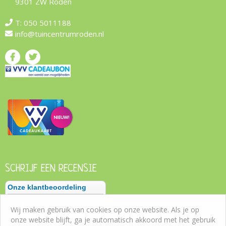
9301 ZW Roden
T:
050 5011188
info@tuincentrumroden.nl
SCHRIJF EEN RECENSIE
Wij maken gebruik van cookies op onze website. Als je op
onze website blijft, ga je automatisch akkoord met het gebruik