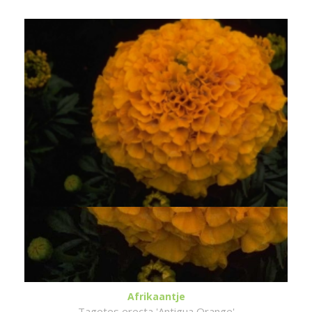
Afrikaantje
Tagetes erecta 'Antigua Orange'