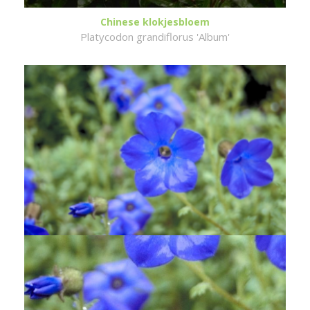
Chinese klokjesbloem
Platycodon grandiflorus 'Album'