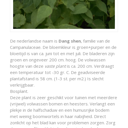
De nederlandse naam is
Dang shen
, familie van de
Campanulaceae. De bloemkleur is groen+purper en de
bloeitijd is van ca. juni tot en met juli. De bladeren zijn
groen en ongeveer 200 cm. hoog. De volwassen
hoogte van deze
vaste plant
is ca. 200 cm. Verdraagt
een temperatuur tot -30 gr. C. De geadviseerde
plantafstand is 58 cm. (1-3 st. per m2.) Is slecht
verkrijgbaar.
Bosplant.
Deze plant is zeer geschikt voor tuinen met meerdere
(vrijwel) volwassen bomen en heesters. Verlangt een
plekje in de halfschaduw en een humusrijke bodem
met weinig boomwortels in haar nabijheid. Direct
zonlicht op het blad kan voor problemen zorgen. Zorg