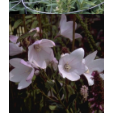
Campanula latifolia 'Gloaming'