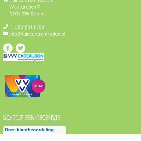
Westeresch 7
9301 ZW Roden
T:
050 5011188
info@tuincentrumroden.nl
SCHRIJF EEN RECENSIE