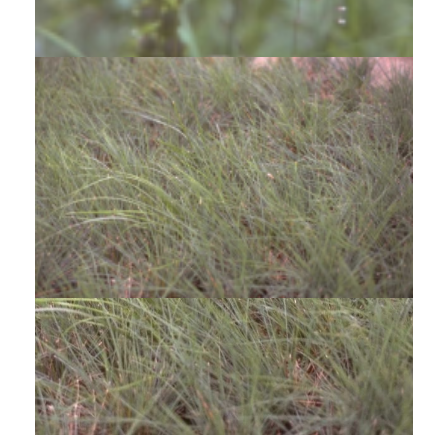
Briza media