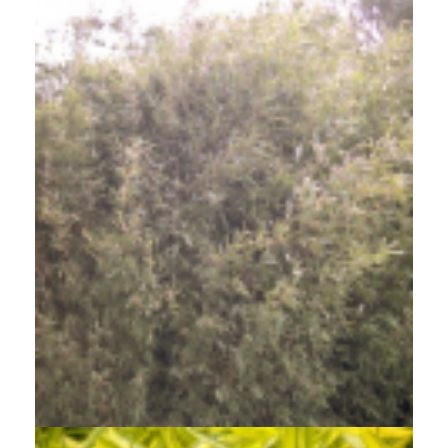
Bamboe
Fargesia nitida