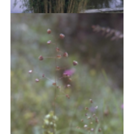
Fargesia nitida 'Nymphenburg'
Bevertjes