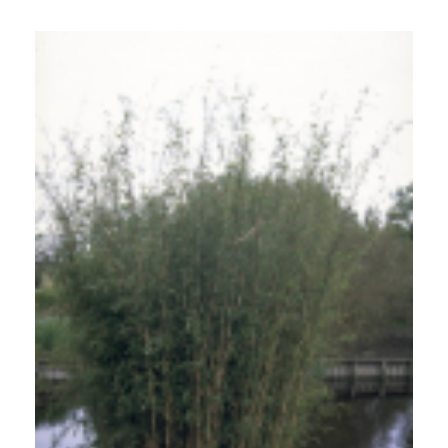
Bamboe