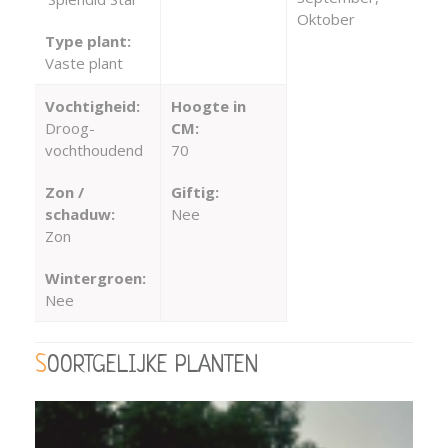
Oktober
Type plant:
Vaste plant
Vochtigheid:
Hoogte in
Droog-
CM:
vochthoudend
70
Zon /
Giftig:
schaduw:
Nee
Zon
Wintergroen:
Nee
SOORTGELIJKE PLANTEN