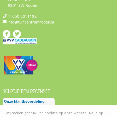
9301 ZW Roden
T:
050 5011188
info@tuincentrumroden.nl
SCHRIJF EEN RECENSIE
Wij maken gebruik van cookies op onze website. Als je op