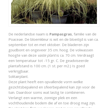
De nederlandse naam is
Pampasgras
, familie van de
Poaceae. De bloemkleur is wit en de bloeitijd is van ca.
september tot en met oktober. De bladeren zijn
goudbont en ongeveer 35 cm. hoog. De volwassen
hoogte van deze
vaste plant
is ca. 70 cm. Verdraagt
een temperatuur tot -15 gr. C. De geadviseerde
plantafstand is 100 cm. (1 st. per m2.) Is goed
verkrijgbaar.
Solitairplant.
Deze plant heeft een opvallende vorm welke
gezichtsbepalend en sfeerbepalend kan zijn voor de
tuin. Daardoor soms wat lastig te combineren.
Verlangt een warme, zonnige plek en een
vochthoudende bodem die af en toe droog mag zijn.