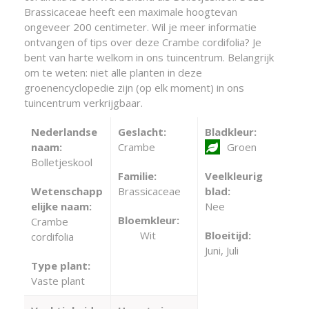
Brassicaceae heeft een maximale hoogtevan
ongeveer 200 centimeter. Wil je meer informatie
ontvangen of tips over deze Crambe cordifolia? Je
bent van harte welkom in ons tuincentrum. Belangrijk
om te weten: niet alle planten in deze
groenencyclopedie zijn (op elk moment) in ons
tuincentrum verkrijgbaar.
Nederlandse
Geslacht:
Bladkleur:
naam:
Crambe
Groen
Bolletjeskool
Familie:
Veelkleurig
Wetenschapp
Brassicaceae
blad:
elijke naam:
Nee
Bloemkleur:
Crambe
Wit
Bloeitijd:
cordifolia
Juni, Juli
Type plant:
Vaste plant