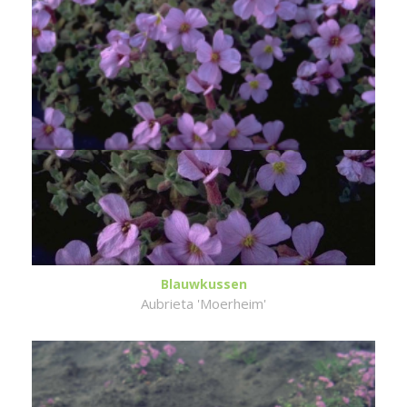
Blauwkussen
Aubrieta 'Moerheim'