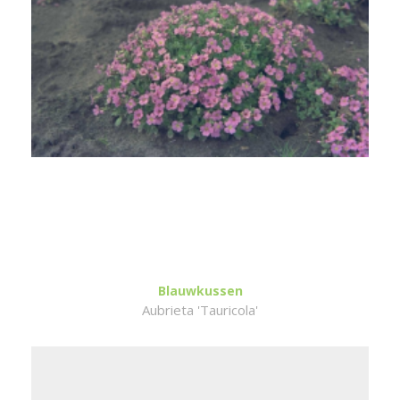
Blauwkussen
Aubrieta 'Tauricola'