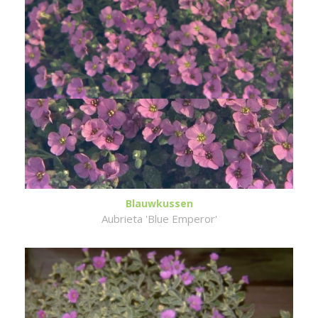
Blauwkussen
Aubrieta 'Blue Emperor'