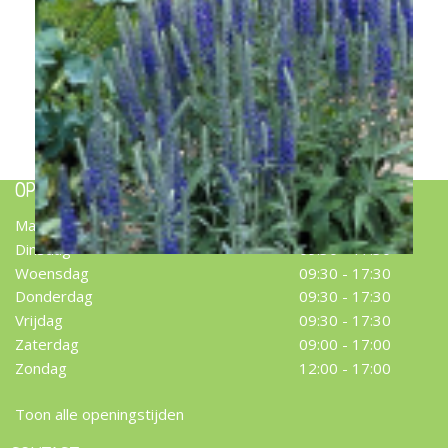
Aar-ereprijs
Veronica spicata
OPENINGSTIJDEN
Maandag
09:30 - 17:30
Dinsdag
09:30 - 17:30
Woensdag
09:30 - 17:30
Donderdag
09:30 - 17:30
Vrijdag
09:30 - 17:30
Zaterdag
09:00 - 17:00
Zondag
12:00 - 17:00
Toon alle openingstijden