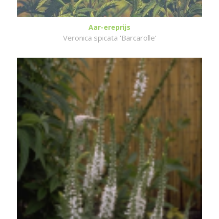
Aar-ereprijs
Veronica spicata 'Barcarolle'