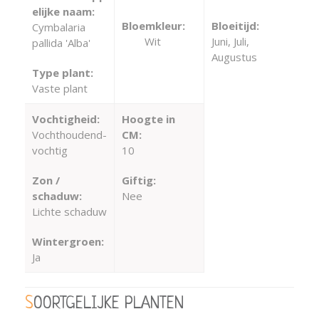
elijke naam:
Bloemkleur:
Bloeitijd:
Cymbalaria
Wit
Juni, Juli,
pallida 'Alba'
Augustus
Type plant:
Vaste plant
Vochtigheid:
Hoogte in
Vochthoudend-
CM:
vochtig
10
Zon /
Giftig:
schaduw:
Nee
Lichte schaduw
Wintergroen:
Ja
SOORTGELIJKE PLANTEN