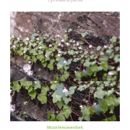
Muurleeuwenbek