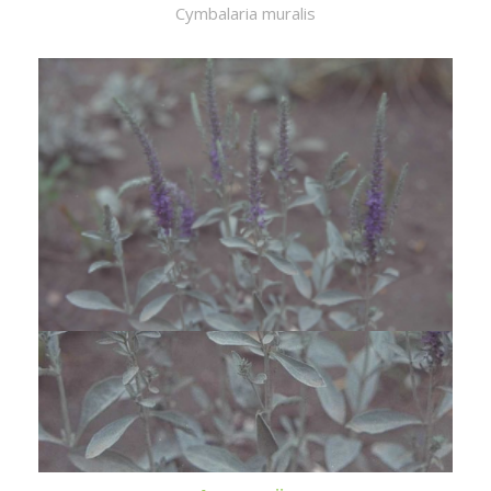
Cymbalaria muralis