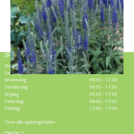
Aar-ereprijs
Veronica spicata
OPENINGSTIJDEN
Maandag
09:30 - 17:30
Dinsdag
09:30 - 17:30
Woensdag
09:30 - 17:30
Donderdag
09:30 - 17:30
Vrijdag
09:30 - 17:30
Zaterdag
09:00 - 17:00
Zondag
12:00 - 17:00
Toon alle openingstijden