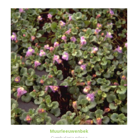
Muurleeuwenbek
Cymbalaria pilosa