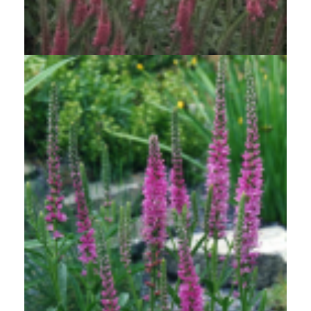
Aar-ereprijs
Veronica spicata 'Rotfuchs'