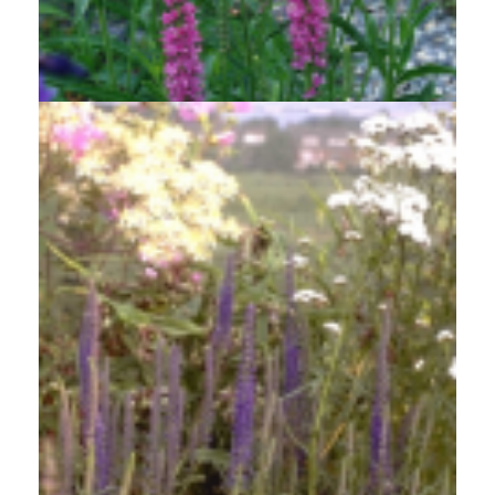
Aar-ereprijs
Veronica spicata rosea