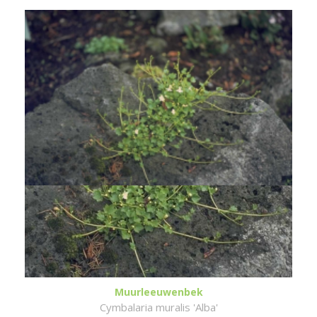
Muurleeuwenbek
Cymbalaria muralis 'Alba'