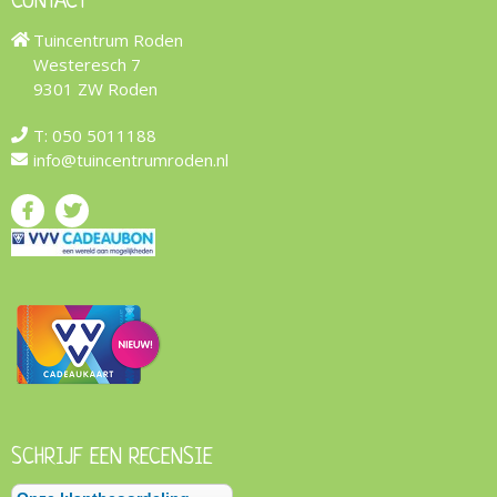
CONTACT
Tuincentrum Roden
Westeresch 7
9301 ZW Roden
T:
050 5011188
info@tuincentrumroden.nl
SCHRIJF EEN RECENSIE