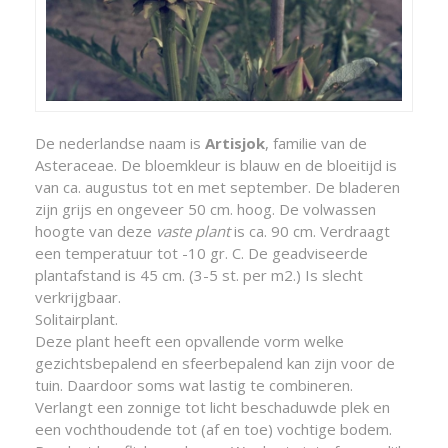
De nederlandse naam is
Artisjok
, familie van de
Asteraceae. De bloemkleur is blauw en de bloeitijd is
van ca. augustus tot en met september. De bladeren
zijn grijs en ongeveer 50 cm. hoog. De volwassen
hoogte van deze
vaste plant
is ca. 90 cm. Verdraagt
een temperatuur tot -10 gr. C. De geadviseerde
plantafstand is 45 cm. (3-5 st. per m2.) Is slecht
verkrijgbaar.
Solitairplant.
Deze plant heeft een opvallende vorm welke
gezichtsbepalend en sfeerbepalend kan zijn voor de
tuin. Daardoor soms wat lastig te combineren.
Verlangt een zonnige tot licht beschaduwde plek en
een vochthoudende tot (af en toe) vochtige bodem.