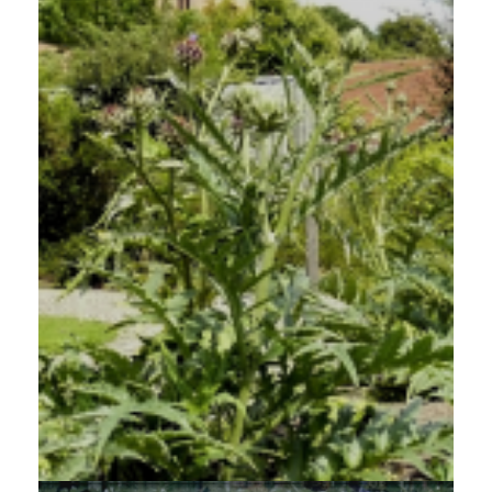
Artisjok
Cynara scolymus