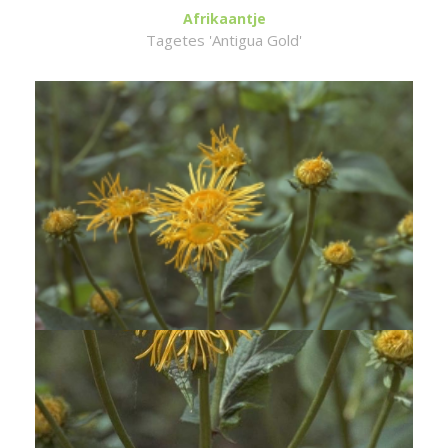
Afrikaantje
Tagetes 'Antigua Gold'