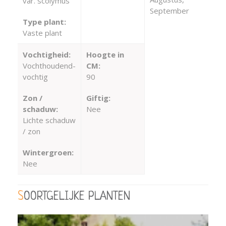
var. scolymus
September
Type plant:
Vaste plant
Vochtigheid:
Hoogte in
Vochthoudend-
CM:
vochtig
90
Zon /
Giftig:
schaduw:
Nee
Lichte schaduw
/ zon
Wintergroen:
Nee
SOORTGELIJKE PLANTEN