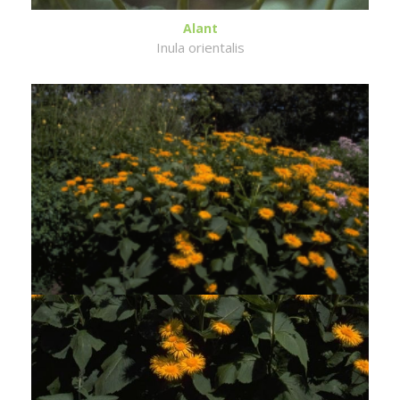
Alant
Inula orientalis