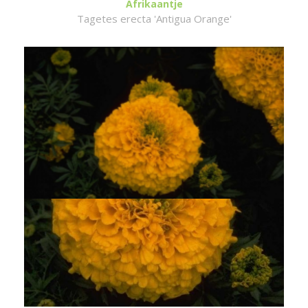
Afrikaantje
Tagetes erecta 'Antigua Orange'