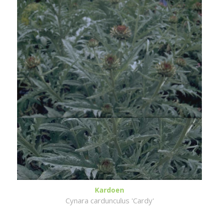
Kardoen
Cynara cardunculus 'Cardy'