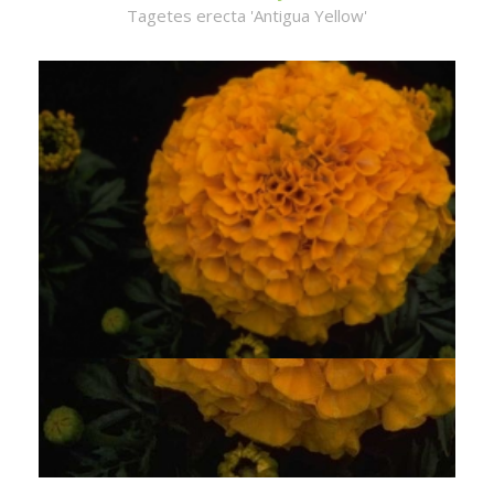
Tagetes erecta 'Antigua Yellow'