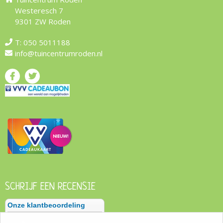
Westeresch 7
9301 ZW Roden
T:
050 5011188
info@tuincentrumroden.nl
SCHRIJF EEN RECENSIE