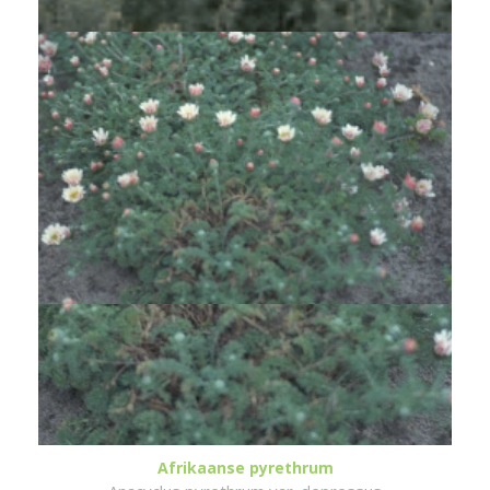
Afrikaanse pyrethrum