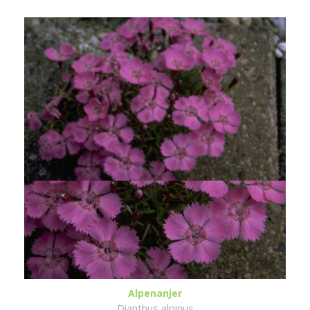
Alpenanjer
Dianthus alpinus