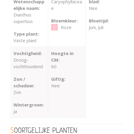
Wetenschapp
Caryophyllacea
blad:
elijke naam:
e
Nee
Dianthus
Bloemkleur:
Bloeitijd:
superbus
Roze
Juni, Juli
Type plant:
Vaste plant
Vochtigheid:
Hoogte in
Droog-
CM:
vochthoudend
60
Zon /
Giftig:
schaduw:
Nee
Zon
Wintergroen:
Ja
SOORTGELIJKE PLANTEN