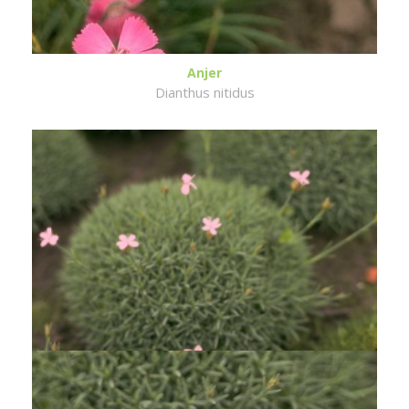
Anjer
Dianthus nitidus