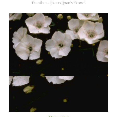
Dianthus alpinus 'Joan's Blood'