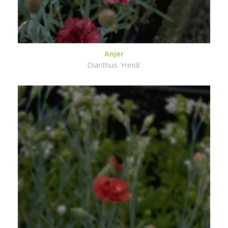
Anjer
Dianthus 'Heidi'