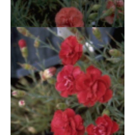
Anjer
Dianthus 'Diana'