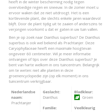
heeft in de winter bescherming nodig tegen
overvloedige regen en sneeuw. In de zomer moet u
ervoor waken dat ze niet uitdroogt. Het is een
kortlevende plant, die slechts enkele jaren waardevol
blijft. Door de plant tijdig uit te zaaien of anderszins te
verjongen voorkomt u dat er gaten in uw tuin vallen.
Ben je op zoek naar Dianthus superbus? De Dianthus
superbus is ook wel bekend als Prachtanjer. Deze
Caryophyllaceae heeft een maximale hoogtevan
ongeveer 60 centimeter. Wil je meer informatie
ontvangen of tips over deze Dianthus superbus? Je
bent van harte welkom in ons tuincentrum. Belangrijk
om te weten: niet alle planten in deze
groenencyclopedie zijn (op elk moment) in ons
tuincentrum verkrijgbaar.
Nederlandse
Geslacht:
Bladkleur:
naam:
Dianthus
Groen
Prachtanjer
Familie:
Veelkleurig