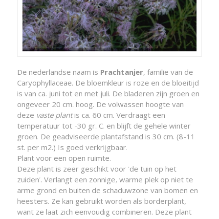
De nederlandse naam is
Prachtanjer
, familie van de
Caryophyllaceae. De bloemkleur is roze en de bloeitijd
is van ca. juni tot en met juli. De bladeren zijn groen en
ongeveer 20 cm. hoog. De volwassen hoogte van
deze
vaste plant
is ca. 60 cm. Verdraagt een
temperatuur tot -30 gr. C. en blijft de gehele winter
groen. De geadviseerde plantafstand is 30 cm. (8-11
st. per m2.) Is goed verkrijgbaar.
Plant voor een open ruimte.
Deze plant is zeer geschikt voor 'de tuin op het
zuiden'. Verlangt een zonnige, warme plek op niet te
arme grond en buiten de schaduwzone van bomen en
heesters. Ze kan gebruikt worden als borderplant,
want ze laat zich eenvoudig combineren. Deze plant