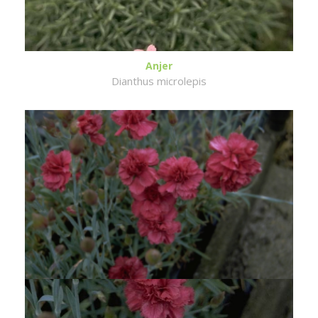
Anjer
Dianthus microlepis