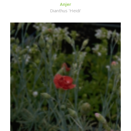
Anjer
Dianthus 'Heidi'