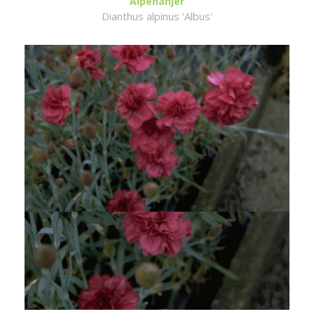
Alpenanjer
Dianthus alpinus 'Albus'