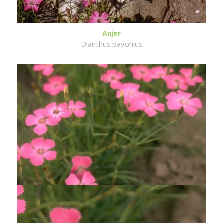
Anjer
Dianthus pavonius