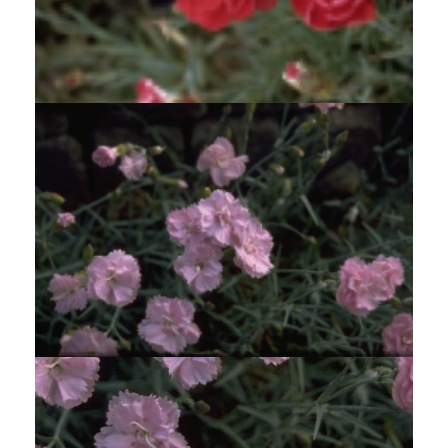
Anjer
Dianthus 'Desmond'