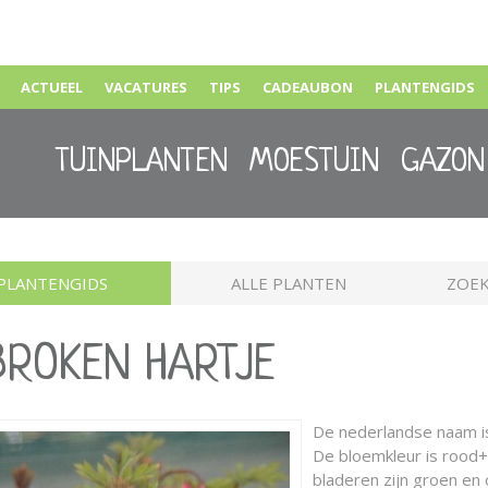
ACTUEEL
VACATURES
TIPS
CADEAUBON
PLANTENGIDS
TUINPLANTEN
MOESTUIN
GAZON
PLANTENGIDS
ALLE PLANTEN
ZOEK
EBROKEN HARTJE
De nederlandse naam 
De bloemkleur is rood+wi
bladeren zijn groen e