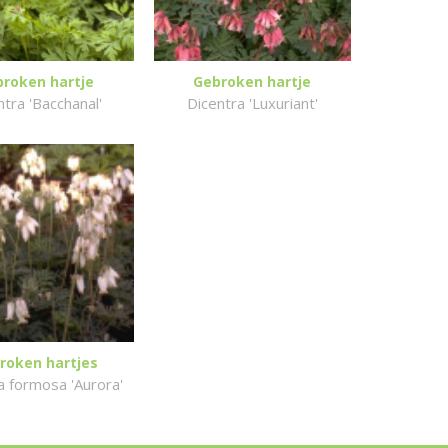
roken hartje
Gebroken hartje
ntra 'Bacchanal'
Dicentra 'Luxuriant'
roken hartjes
a formosa 'Aurora'