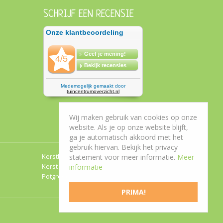
SCHRIJF EEN RECENSIE
Wij maken gebruik van cookies op onze
website. Als je op onze website blijft,
ga je automatisch akkoord met het
gebruik hiervan. Bekijk het privacy
Kerstboom Roden
statement voor meer informatie.
Meer
Kerst Groningen
informatie
Potgrond Leek
PRIMA!