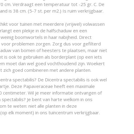
 70 cm. Verdraagt een temperatuur tot -25 gr. C. De
nd is 38 cm. (5-7 st. per m2.) Is ruim verkrijgbaar.
chikt voor tuinen met meerdere (vrijwel) volwassen
langt een plekje in de halfschaduw en een
einig boomwortels in haar nabijheid. Direct
an voor problemen zorgen. Zorg dus voor gefilterd
schaduw van bomen of heesters te plaatsen, maar niet
nt is ook te gebruiken als borderplant (op een iets
dem moet dan wel goed vochthoudend zijn. Woekert
aat zich goed combineren met andere planten.
entra spectabilis? De Dicentra spectabilis is ook wel
artje. Deze Papaveraceae heeft een maximale
centimeter. Wil je meer informatie ontvangen of
 spectabilis? Je bent van harte welkom in ons
 om te weten: niet alle planten in deze
(op elk moment) in ons tuincentrum verkrijgbaar.