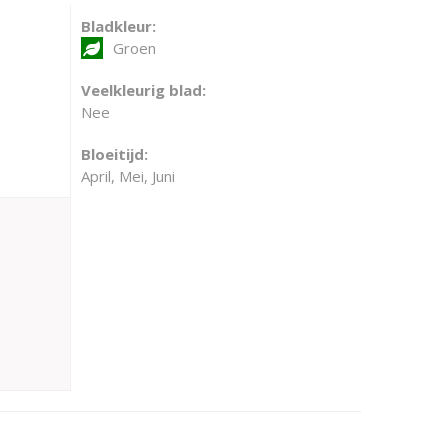
Bladkleur:
Groen
Veelkleurig blad:
Nee
Bloeitijd:
April, Mei, Juni