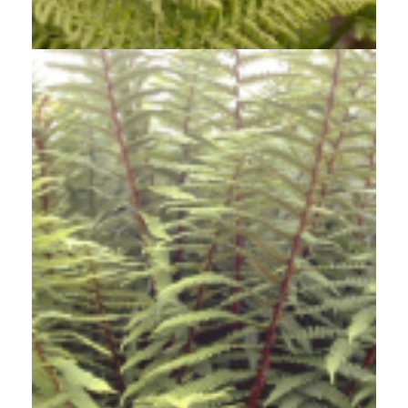
Dryopteris dilatata