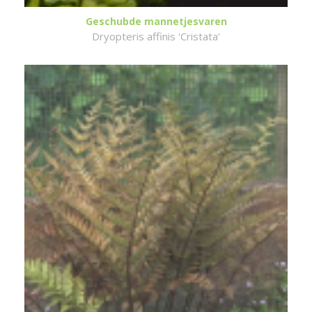
Geschubde mannetjesvaren
Dryopteris affinis 'Cristata'