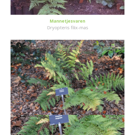
Mannetjesvaren
Dryopteris filix-mas