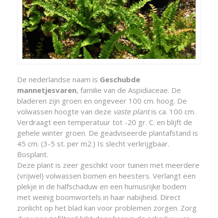
De nederlandse naam is
Geschubde
mannetjesvaren
, familie van de Aspidiaceae. De
bladeren zijn groen en ongeveer 100 cm. hoog. De
volwassen hoogte van deze
vaste plant
is ca. 100 cm.
Verdraagt een temperatuur tot -20 gr. C. en blijft de
gehele winter groen. De geadviseerde plantafstand is
45 cm. (3-5 st. per m2.) Is slecht verkrijgbaar.
Bosplant.
Deze plant is zeer geschikt voor tuinen met meerdere
(vrijwel) volwassen bomen en heesters. Verlangt een
plekje in de halfschaduw en een humusrijke bodem
met weinig boomwortels in haar nabijheid. Direct
zonlicht op het blad kan voor problemen zorgen. Zorg