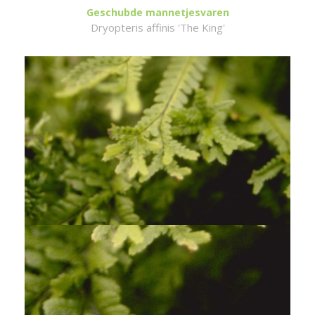
Geschubde mannetjesvaren
Dryopteris affinis 'The King'