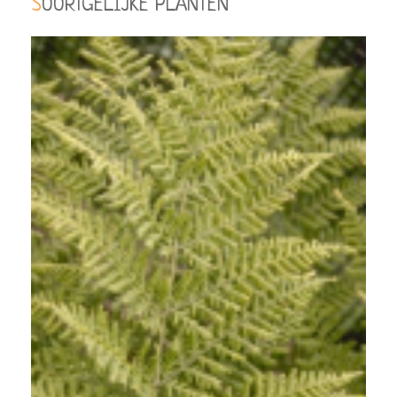
SOORTGELIJKE PLANTEN
Brede stekelvaren