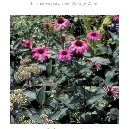
Echinacea purpurea 'Vintage Wine'