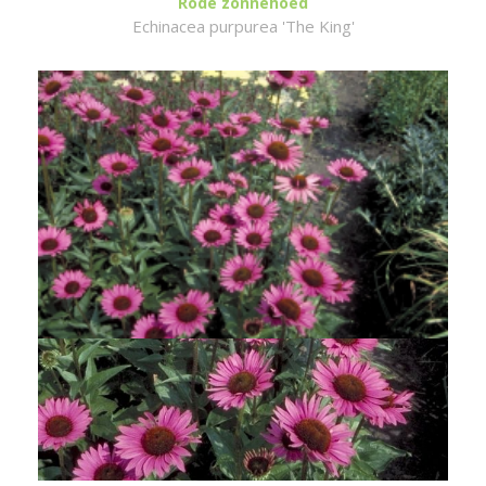
Rode zonnehoed
Echinacea purpurea 'The King'