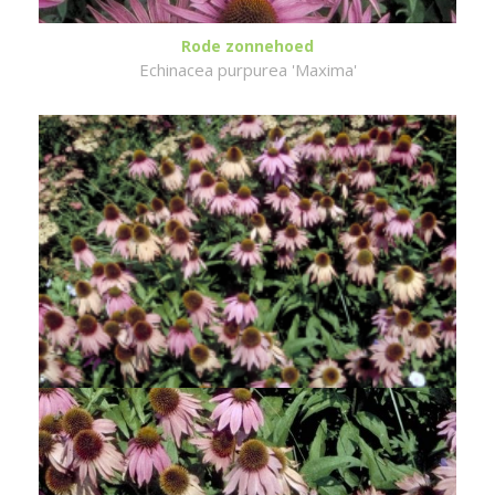
Rode zonnehoed
Echinacea purpurea 'Maxima'