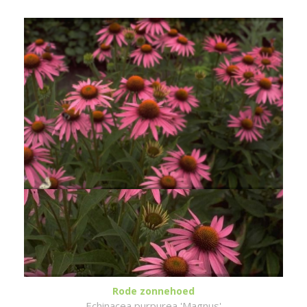
Rode zonnehoed
Echinacea purpurea 'Magnus'