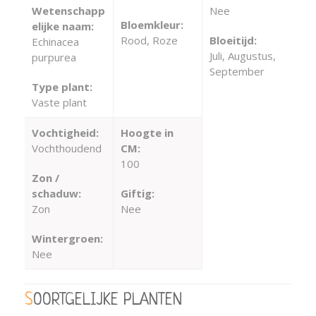
Wetenschapp
Nee
Bloemkleur:
elijke naam:
Rood, Roze
Bloeitijd:
Echinacea
Juli, Augustus,
purpurea
September
Type plant:
Vaste plant
Vochtigheid:
Hoogte in
Vochthoudend
CM:
100
Zon /
schaduw:
Giftig:
Zon
Nee
Wintergroen:
Nee
SOORTGELIJKE PLANTEN