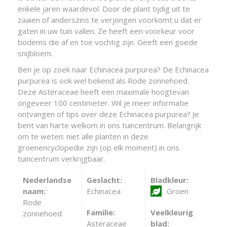
enkele jaren waardevol. Door de plant tijdig uit te
zaaien of anderszins te verjongen voorkomt u dat er
gaten in uw tuin vallen. Ze heeft een voorkeur voor
bodems die af en toe vochtig zijn. Geeft een goede
snijbloem.
Ben je op zoek naar Echinacea purpurea? De Echinacea
purpurea is ook wel bekend als Rode zonnehoed.
Deze Asteraceae heeft een maximale hoogtevan
ongeveer 100 centimeter. Wil je meer informatie
ontvangen of tips over deze Echinacea purpurea? Je
bent van harte welkom in ons tuincentrum. Belangrijk
om te weten: niet alle planten in deze
groenencyclopedie zijn (op elk moment) in ons
tuincentrum verkrijgbaar.
Nederlandse
Geslacht:
Bladkleur:
naam:
Echinacea
Groen
Rode
Familie:
Veelkleurig
zonnehoed
Asteraceae
blad: