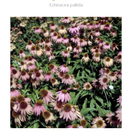
Echinacea pallida