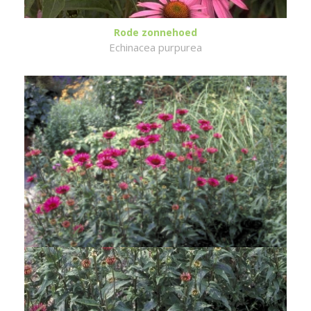
Rode zonnehoed
Echinacea purpurea