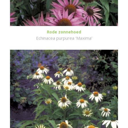
Rode zonnehoed
Echinacea purpurea 'Maxima'