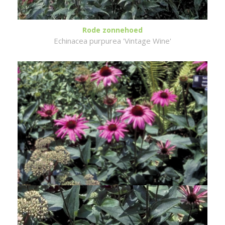
Rode zonnehoed
Echinacea purpurea 'Vintage Wine'