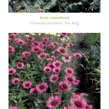
Rode zonnehoed
Echinacea purpurea 'The King'