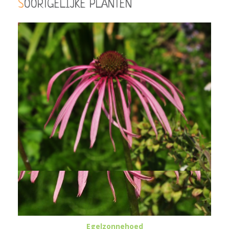
SOORTGELIJKE PLANTEN
Egelzonnehoed