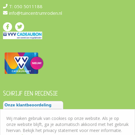
T:
050 5011188
info@tuincentrumroden.nl
SCHRIJF EEN RECENSIE
Wij maken gebruik van cookies op onze website. Als je op
onze website blijft, ga je automatisch akkoord met het gebruik
hiervan. Bekijk het privacy statement voor meer informatie.