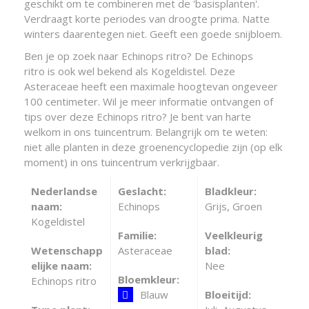
geschikt om te combineren met de 'basisplanten'.
Verdraagt korte periodes van droogte prima. Natte
winters daarentegen niet. Geeft een goede snijbloem.
Ben je op zoek naar Echinops ritro? De Echinops
ritro is ook wel bekend als Kogeldistel. Deze
Asteraceae heeft een maximale hoogtevan ongeveer
100 centimeter. Wil je meer informatie ontvangen of
tips over deze Echinops ritro? Je bent van harte
welkom in ons tuincentrum. Belangrijk om te weten:
niet alle planten in deze groenencyclopedie zijn (op elk
moment) in ons tuincentrum verkrijgbaar.
Nederlandse
Geslacht:
Bladkleur:
naam:
Echinops
Grijs, Groen
Kogeldistel
Familie:
Veelkleurig
Wetenschapp
Asteraceae
blad:
elijke naam:
Nee
Bloemkleur:
Echinops ritro
Blauw
Bloeitijd: