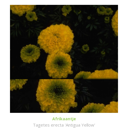
Afrikaantje
Tagetes erecta 'Antigua Yellow'