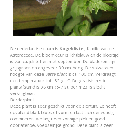
De nederlandse naam is
Kogeldistel
, familie van de
Asteraceae. De bloemkleur is lichtblauw en de bloeitijd
is van ca. juli tot en met september. De bladeren zijn
grijsgroen en ongeveer 30 cm. hoog. De volwassen
hoogte van deze
vaste plant
is ca. 100 cm. Verdraagt
een temperatuur tot -35 gr. C. De geadviseerde
plantafstand is 38 cm. (5-7 st. per m2.) Is slecht
verkrijgbaar.
Borderplant.
Deze plant is zeer geschikt voor de siertuin. Ze heeft
opvallend blad, bloei, of vorm en laat zich eenvoudig
combineren. Verlangt een zonnige plek en goed
doorlatende, voedselrijke grond. Deze plant is zeer