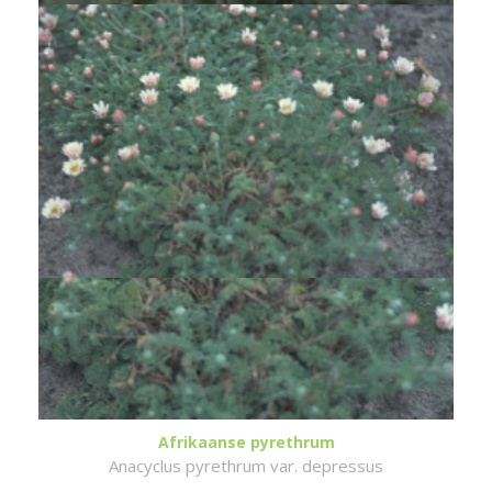
Afrikaanse pyrethrum
Anacyclus pyrethrum var. depressus