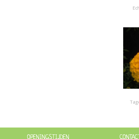
Ec
Tage
OPENINGSTIJDEN
CONTAC