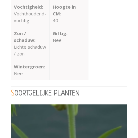
Vochtigheid:
Hoogte in
Vochthoudend-
CM:
vochtig
40
Zon /
Giftig:
schaduw:
Nee
Lichte schaduw
/ zon
Wintergroen:
Nee
SOORTGELIJKE PLANTEN