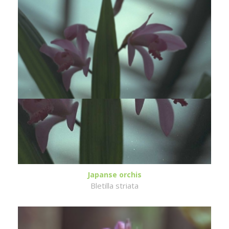
Japanse orchis
Bletilla striata