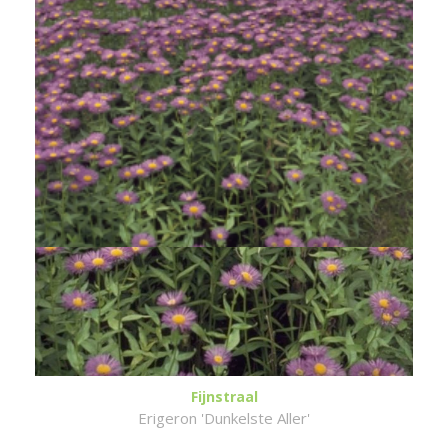
Fijnstraal
Erigeron 'Dunkelste Aller'