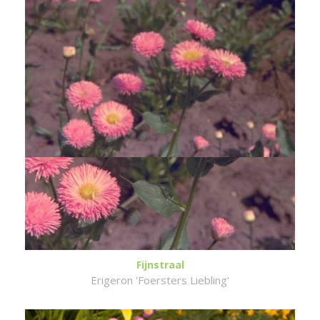
Fijnstraal
Erigeron 'Foersters Liebling'