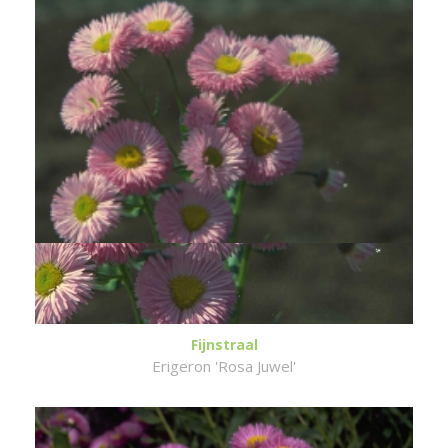
Fijnstraal
Erigeron 'Rosa Juwel'