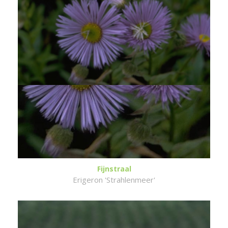
Fijnstraal
Erigeron 'Strahlenmeer'