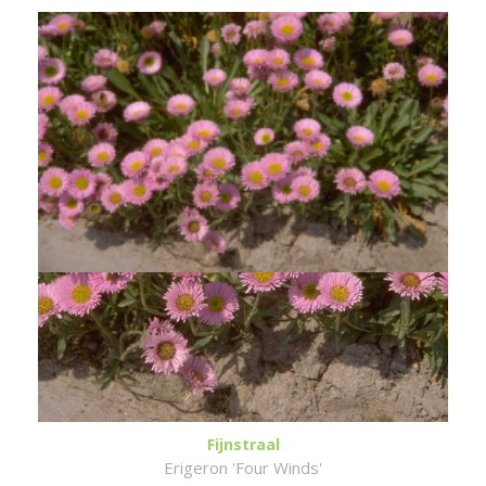
Fijnstraal
Erigeron 'Four Winds'