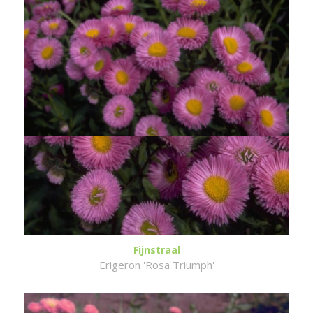
Fijnstraal
Erigeron 'Rosa Triumph'