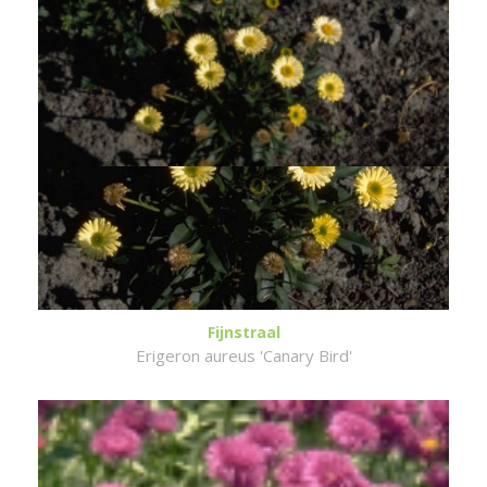
Fijnstraal
Erigeron aureus 'Canary Bird'