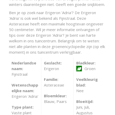
winters daarentegen niet. Geeft een goede snijbloem.
Ben je op zoek naar Erigeron 'Adria'? De Erigeron
'Adria' is ook wel bekend als Fijnstraal. Deze
Asteraceae heeft een maximale hoogtevan ongeveer
50 centimeter. Wil je meer informatie ontvangen of
tips over deze Erigeron 'Adria'? Je bent van harte
welkom in ons tuincentrum. Belangrijk om te weten:
niet alle planten in deze groenencyclopedie zijn (op elk
moment) in ons tuincentrum verkrijgbaar.
Nederlandse
Geslacht:
Bladkleur:
naam:
Erigeron
Groen
Fijnstraal
Familie:
Veelkleurig
Wetenschapp
Asteraceae
blad:
elijke naam:
Nee
Bloemkleur:
Erigeron 'Adria'
Blauw, Paars
Bloeitijd:
Type plant:
Juni, Juli,
Vaste plant
Augustus