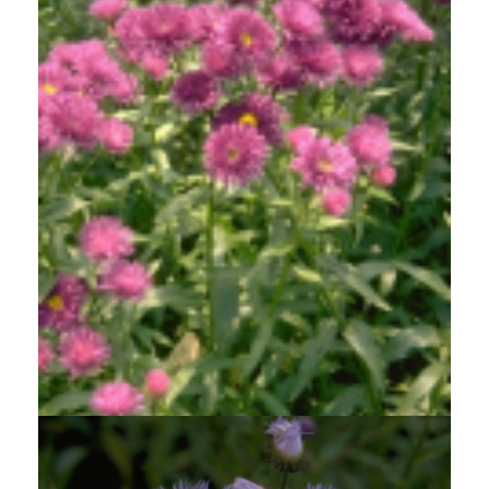
Fijnstraal
Erigeron 'Schwarzes Meer'