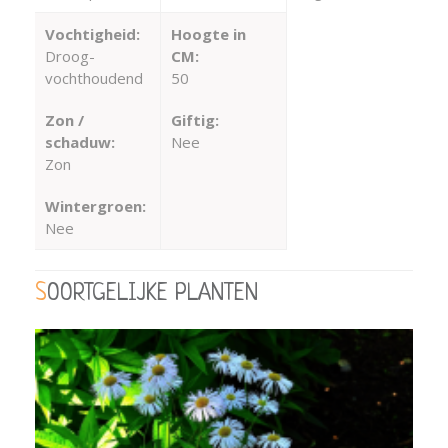
Vochtigheid:
Hoogte in
Droog-
CM:
vochthoudend
50
Zon /
Giftig:
schaduw:
Nee
Zon
Wintergroen:
Nee
SOORTGELIJKE PLANTEN