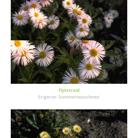
Fijnstraal
Erigeron 'Sommerneuschnee'