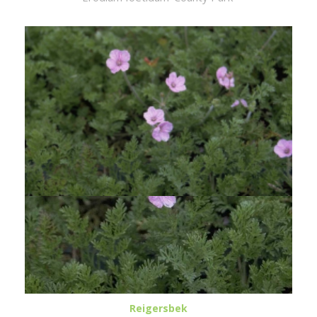
Reigersbek