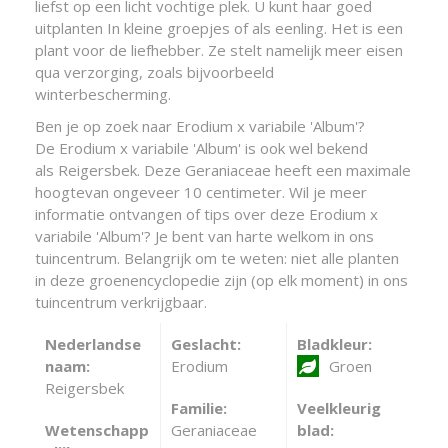
liefst op een licht vochtige plek. U kunt haar goed
uitplanten In kleine groepjes of als eenling. Het is een
plant voor de liefhebber. Ze stelt namelijk meer eisen
qua verzorging, zoals bijvoorbeeld
winterbescherming.
Ben je op zoek naar Erodium x variabile 'Album'?
De Erodium x variabile 'Album' is ook wel bekend
als Reigersbek. Deze Geraniaceae heeft een maximale
hoogtevan ongeveer 10 centimeter. Wil je meer
informatie ontvangen of tips over deze Erodium x
variabile 'Album'? Je bent van harte welkom in ons
tuincentrum. Belangrijk om te weten: niet alle planten
in deze groenencyclopedie zijn (op elk moment) in ons
tuincentrum verkrijgbaar.
Nederlandse
Geslacht:
Bladkleur:
naam:
Erodium
Groen
Reigersbek
Familie:
Veelkleurig
Wetenschapp
Geraniaceae
blad: