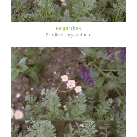
Reigersbek
Erodium chrysanthum