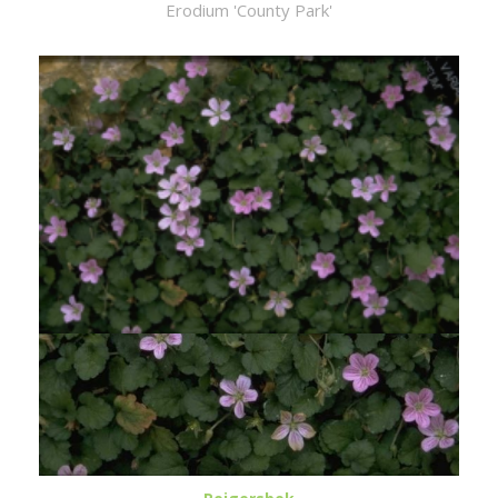
Erodium 'County Park'