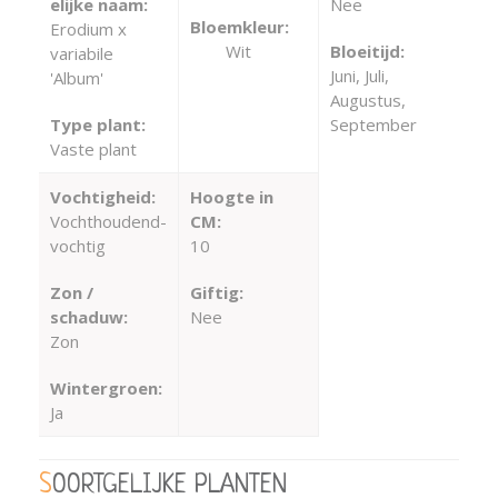
elijke naam:
Nee
Bloemkleur:
Erodium x
Wit
Bloeitijd:
variabile
Juni, Juli,
'Album'
Augustus,
Type plant:
September
Vaste plant
Vochtigheid:
Hoogte in
Vochthoudend-
CM:
vochtig
10
Zon /
Giftig:
schaduw:
Nee
Zon
Wintergroen:
Ja
SOORTGELIJKE PLANTEN