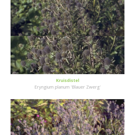
Kruisdistel
Eryngium planum 'Blauer Zwerg'