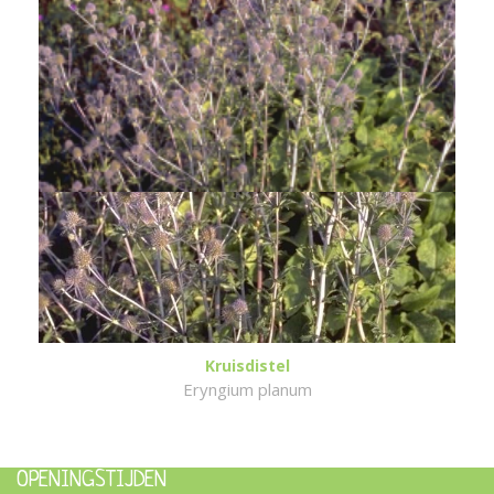
Kruisdistel
Eryngium planum
OPENINGSTIJDEN