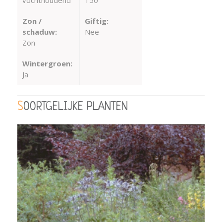
vochthoudend
150
Zon /
Giftig:
schaduw:
Nee
Zon
Wintergroen:
Ja
SOORTGELIJKE PLANTEN