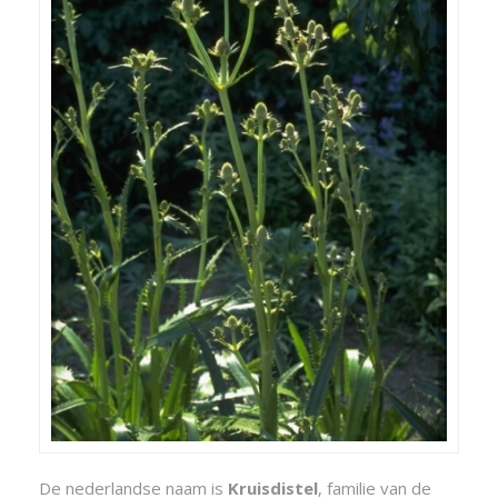
De nederlandse naam is
Kruisdistel
, familie van de