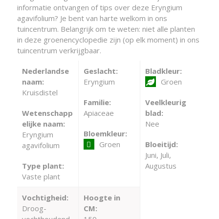
informatie ontvangen of tips over deze Eryngium
agavifolium? Je bent van harte welkom in ons
tuincentrum. Belangrijk om te weten: niet alle planten
in deze groenencyclopedie zijn (op elk moment) in ons
tuincentrum verkrijgbaar.
Nederlandse
Geslacht:
Bladkleur:
naam:
Eryngium
Groen
Kruisdistel
Familie:
Veelkleurig
Wetenschapp
Apiaceae
blad:
elijke naam:
Nee
Bloemkleur:
Eryngium
Groen
Bloeitijd:
agavifolium
Juni, Juli,
Type plant:
Augustus
Vaste plant
Vochtigheid:
Hoogte in
Droog-
CM: