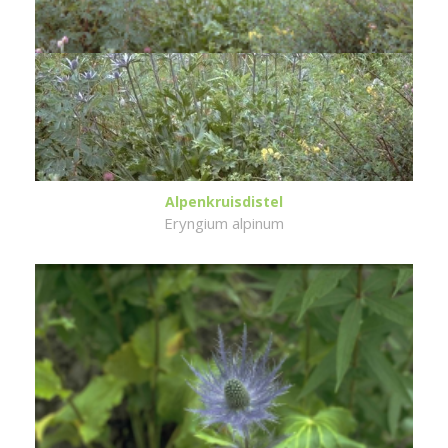
Alpenkruisdistel
Eryngium alpinum