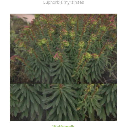
Euphorbia myrsinites
Wolfsmelk