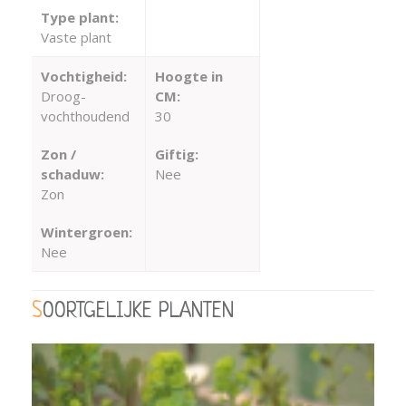
Type plant:
Vaste plant
Vochtigheid:
Hoogte in
Droog-
CM:
vochthoudend
30
Zon /
Giftig:
schaduw:
Nee
Zon
Wintergroen:
Nee
SOORTGELIJKE PLANTEN