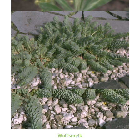
Wolfsmelk