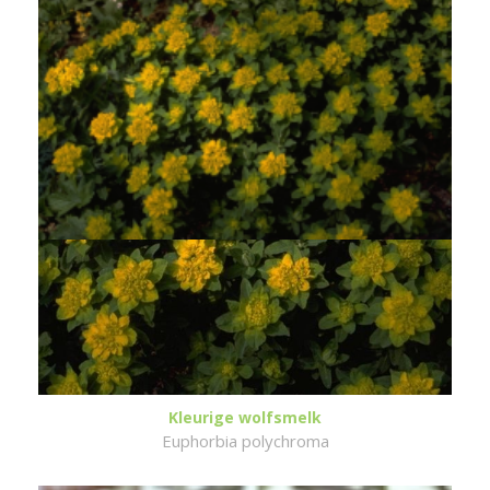
Kleurige wolfsmelk
Euphorbia polychroma