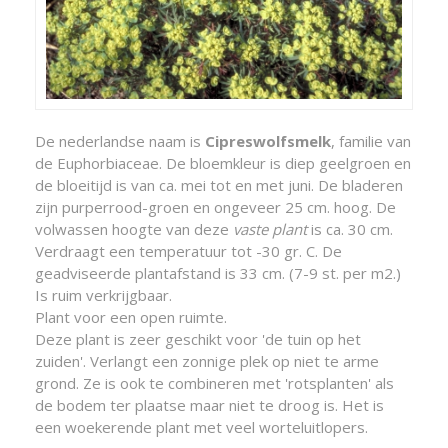
De nederlandse naam is
Cipreswolfsmelk
, familie van
de Euphorbiaceae. De bloemkleur is diep geelgroen en
de bloeitijd is van ca. mei tot en met juni. De bladeren
zijn purperrood-groen en ongeveer 25 cm. hoog. De
volwassen hoogte van deze
vaste plant
is ca. 30 cm.
Verdraagt een temperatuur tot -30 gr. C. De
geadviseerde plantafstand is 33 cm. (7-9 st. per m2.)
Is ruim verkrijgbaar.
Plant voor een open ruimte.
Deze plant is zeer geschikt voor 'de tuin op het
zuiden'. Verlangt een zonnige plek op niet te arme
grond. Ze is ook te combineren met 'rotsplanten' als
de bodem ter plaatse maar niet te droog is. Het is
een woekerende plant met veel worteluitlopers.