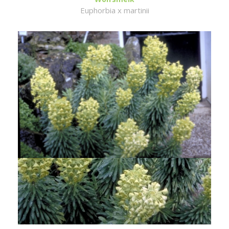
Euphorbia x martinii