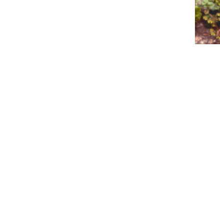
E
OPENINGSTIJDEN
CONTAC
Maandag
09:30 - 17:30
Tuinc
Weste
Dinsdag
09:30 - 17:30
9301
Woensdag
09:30 - 17:30
Donderdag
09:30 - 17:30
T:
050
Vrijdag
09:30 - 17:30
info@
Zaterdag
09:00 - 17:00
Zondag
12:00 - 17:00