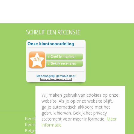
SCHRIJF EEN RECENSIE
Wij maken gebruik van cookies op onze
website. Als je op onze website blijft,
ga je automatisch akkoord met het
gebruik hiervan. Bekijk het privacy
Kerstboom Roden
statement voor meer informatie.
Meer
Kerst Groningen
informatie
Potgrond Leek