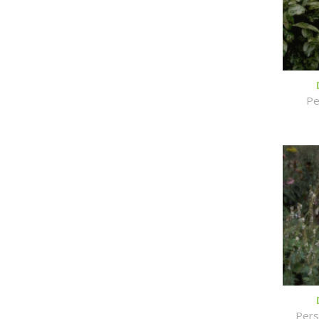
Pe
Pers