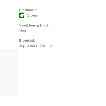
Bladkleur:
Groen
Veelkleurig blad:
Nee
Bloeitijd:
September, Oktober