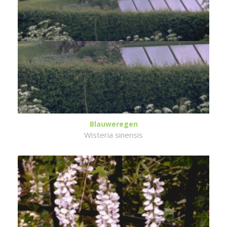
Blauweregen
Wisteria sinensis