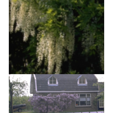
Blauweregen
Wisteria floribunda 'Shiro-noda'