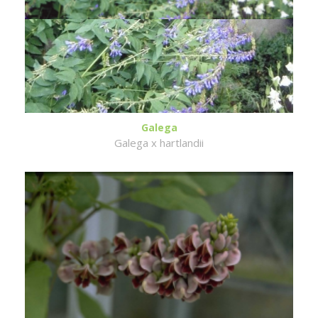
Galega
Galega x hartlandii