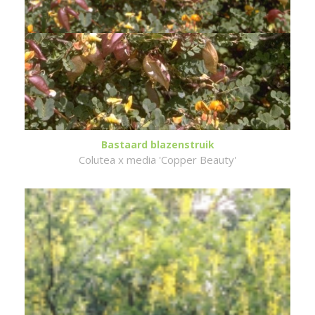
Bastaard blazenstruik
Colutea x media 'Copper Beauty'