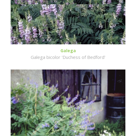
Galega
Galega bicolor 'Duchess of Bedford'