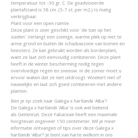
temperatuur tot -30 gr. C. De geadviseerde
plantafstand is 38 cm. (5-7 st. per m2.) Is matig
verkrijgbaar.
Plant voor een open ruimte.
Deze plant is zeer geschikt voor 'de tuin op het
zuiden'. Verlangt een zonnige, warme plek op niet te
arme grond en buiten de schaduwzone van bomen en
heesters. Ze kan gebruikt worden als borderplant,
want ze laat zich eenvoudig combineren. Deze plant
heeft in de winter bescherming nodig tegen
overvloedige regen en sneeuw. In de zomer moet u
ervoor waken dat ze niet uitdroogt. Woekert niet of
nauwelijks en laat zich goed combineren met andere
planten.
Ben je op zoek naar Galega x hartlandii 'Alba'?
De Galega x hartlandii 'Alba' is ook wel bekend
als Geitenruit. Deze Fabaceae heeft een maximale
hoogtevan ongeveer 150 centimeter. Wil je meer
informatie ontvangen of tips over deze Galega x
hartlandii 'Alba'? Je bent van harte welkom in ons