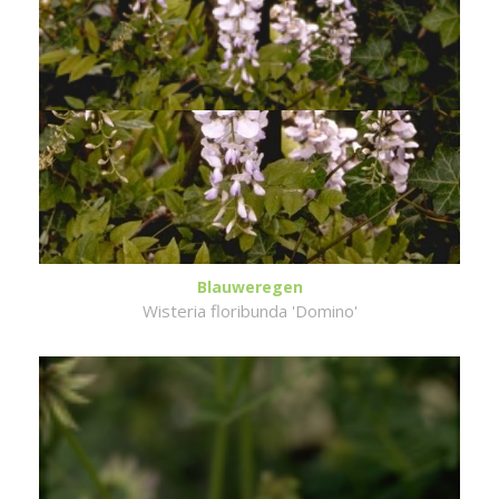
Blauweregen
Wisteria floribunda 'Domino'