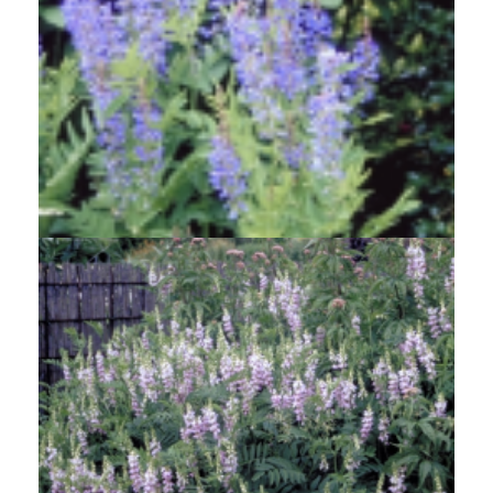
Galega
Galega orientalis