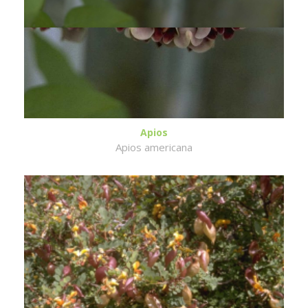
Apios
Apios americana