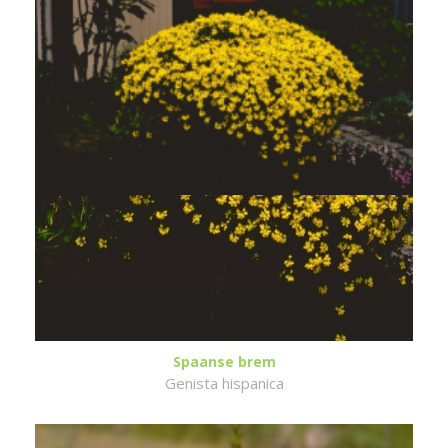
Spaanse brem
Genista hispanica