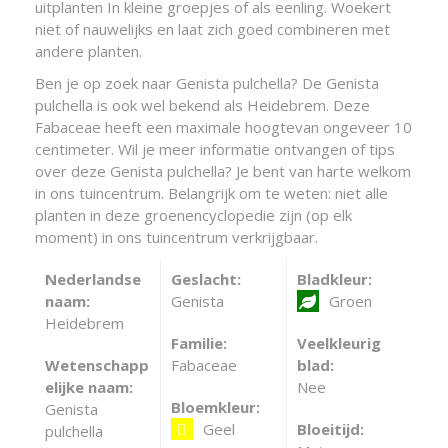
uitplanten In kleine groepjes of als eenling. Woekert
niet of nauwelijks en laat zich goed combineren met
andere planten.
Ben je op zoek naar Genista pulchella? De Genista
pulchella is ook wel bekend als Heidebrem. Deze
Fabaceae heeft een maximale hoogtevan ongeveer 10
centimeter. Wil je meer informatie ontvangen of tips
over deze Genista pulchella? Je bent van harte welkom
in ons tuincentrum. Belangrijk om te weten: niet alle
planten in deze groenencyclopedie zijn (op elk
moment) in ons tuincentrum verkrijgbaar.
Nederlandse
Geslacht:
Bladkleur:
naam:
Genista
Groen
Heidebrem
Familie:
Veelkleurig
Wetenschapp
Fabaceae
blad:
elijke naam:
Nee
Bloemkleur:
Genista
Geel
Bloeitijd:
pulchella