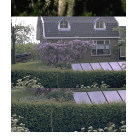
Wisteria floribunda 'Shiro-noda'