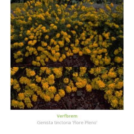
Verfbrem
Genista tinctoria 'Flore Pleno'