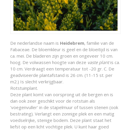
De nederlandse naam is
Heidebrem
, familie van de
Fabaceae. De bloemkleur is geel en de bloeitijd is van
ca. mei. De bladeren zijn groen en ongeveer 10 cm.
hoog. De volwassen hoogte van deze
vaste plant
is ca.
10 cm. Verdraagt een temperatuur tot -20 gr. C. De
geadviseerde plantafstand is 26 cm. (11-15 st. per
m2.) Is slecht verkrijgbaar.
Rotstuinplant.
Deze plant komt van oorsprong uit de bergen en is
dan ook zeer geschikt voor de rotstuin als
'voegenvuller' in de stapelmuur of tussen stenen (ook
bestrating). Verlangt een zonnige plek en een matig
voedselrijke, stenige bodem. Deze plant staat het
liefst op een licht vochtige plek. U kunt haar goed