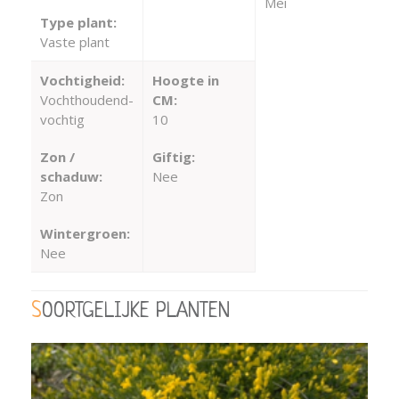
Mei
Type plant:
Vaste plant
Vochtigheid:
Hoogte in
Vochthoudend-
CM:
vochtig
10
Zon /
Giftig:
schaduw:
Nee
Zon
Wintergroen:
Nee
SOORTGELIJKE PLANTEN