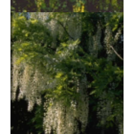
Blauweregen