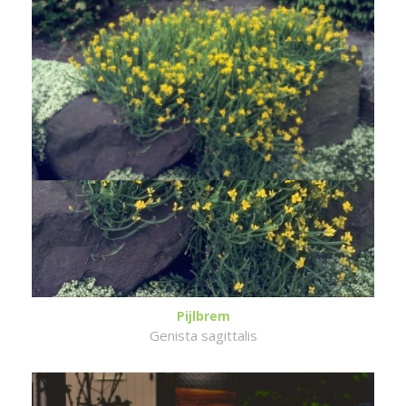
Pijlbrem
Genista sagittalis