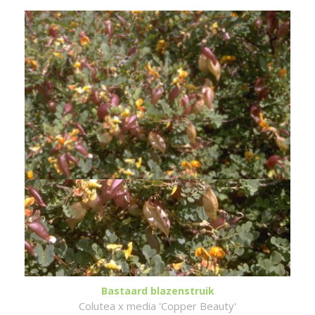
Bastaard blazenstruik
Colutea x media 'Copper Beauty'