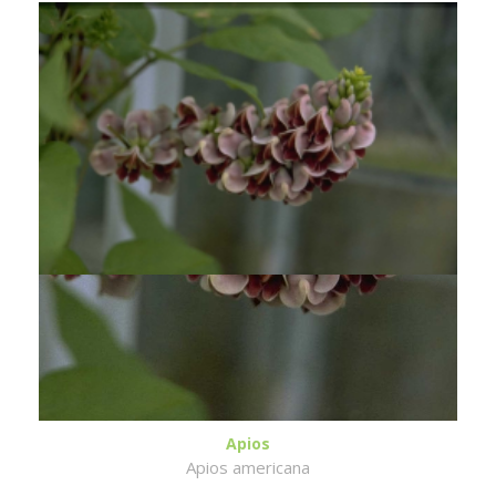
Apios
Apios americana