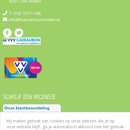
9301 ZW Roden
T:
050 5011188
info@tuincentrumroden.nl
SCHRIJF EEN RECENSIE
Wij maken gebruik van cookies op onze website. Als je op
onze website blijft, ga je automatisch akkoord met het gebruik