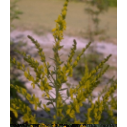
Verfbrem
Genista tinctoria