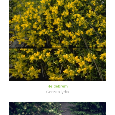
Heidebrem
Genista lydia