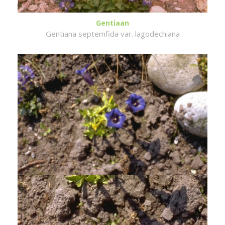
Gentiaan
Gentiana septemfida var. lagodechiana