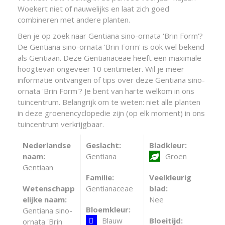
Woekert niet of nauwelijks en laat zich goed
combineren met andere planten.
Ben je op zoek naar Gentiana sino-ornata 'Brin Form'?
De Gentiana sino-ornata 'Brin Form' is ook wel bekend
als Gentiaan. Deze Gentianaceae heeft een maximale
hoogtevan ongeveer 10 centimeter. Wil je meer
informatie ontvangen of tips over deze Gentiana sino-
ornata 'Brin Form'? Je bent van harte welkom in ons
tuincentrum. Belangrijk om te weten: niet alle planten
in deze groenencyclopedie zijn (op elk moment) in ons
tuincentrum verkrijgbaar.
Nederlandse
Geslacht:
Bladkleur:
naam:
Gentiana
Groen
Gentiaan
Familie:
Veelkleurig
Wetenschapp
Gentianaceae
blad:
elijke naam:
Nee
Bloemkleur:
Gentiana sino-
Blauw
Bloeitijd:
ornata 'Brin