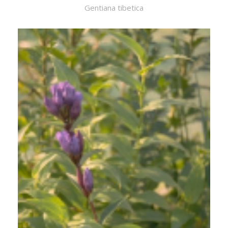
Gentiana tibetica