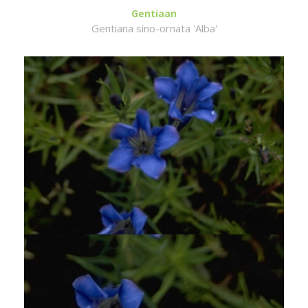
Gentiaan
Gentiana sino-ornata 'Alba'