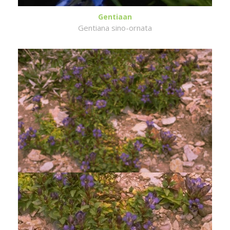
Gentiaan
Gentiana sino-ornata