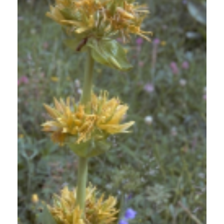
Gele gentiaan
Gentiana lutea