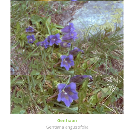
Gentiaan
Gentiana angustifolia