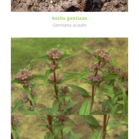
Kochs gentiaan
Gentiana acaulis