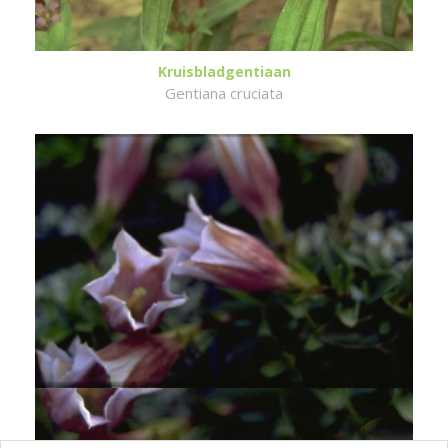
Kruisbladgentiaan
Gentiana cruciata