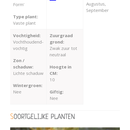
Augustus,
Form'
September
Type plant:
Vaste plant
Vochtigheid:
Zuurgraad
Vochthoudend-
grond:
vochtig
Zwak zuur tot
neutraal
Zon /
schaduw:
Hoogte in
Lichte schaduw
CM:
10
Wintergroen:
Nee
Giftig:
Nee
SOORTGELIJKE PLANTEN