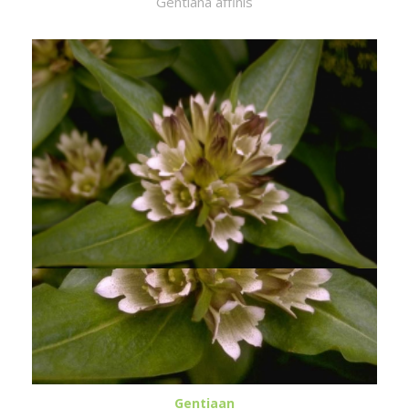
Gentiana affinis
Gentiaan