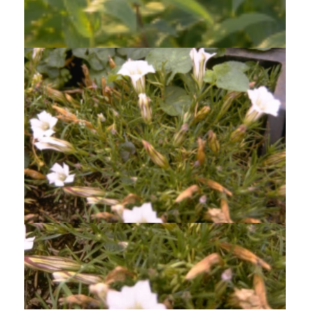
Gentiaan
Gentiana triflora 'Royal Blue'