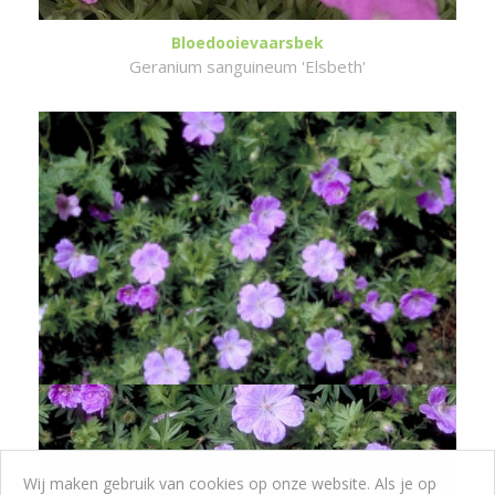
Bloedooievaarsbek
Geranium sanguineum 'Elsbeth'
Wij maken gebruik van cookies op onze website. Als je op