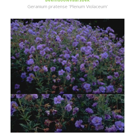
Geranium pratense 'Plenum Violaceum'