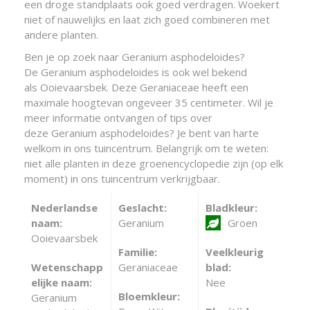
een droge standplaats ook goed verdragen. Woekert
niet of nauwelijks en laat zich goed combineren met
andere planten.
Ben je op zoek naar Geranium asphodeloides?
De Geranium asphodeloides is ook wel bekend
als Ooievaarsbek. Deze Geraniaceae heeft een
maximale hoogtevan ongeveer 35 centimeter. Wil je
meer informatie ontvangen of tips over
deze Geranium asphodeloides? Je bent van harte
welkom in ons tuincentrum. Belangrijk om te weten:
niet alle planten in deze groenencyclopedie zijn (op elk
moment) in ons tuincentrum verkrijgbaar.
Nederlandse
Geslacht:
Bladkleur:
naam:
Geranium
Groen
Ooievaarsbek
Familie:
Veelkleurig
Wetenschapp
Geraniaceae
blad:
elijke naam:
Nee
Bloemkleur:
Geranium