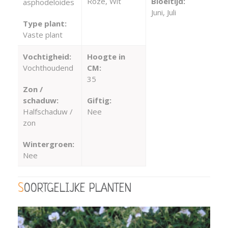
Roze, Wit
Bloeitijd:
asphodeloides
Juni, Juli
Type plant:
Vaste plant
Vochtigheid:
Hoogte in
Vochthoudend
CM:
35
Zon /
schaduw:
Giftig:
Halfschaduw /
Nee
zon
Wintergroen:
Nee
SOORTGELIJKE PLANTEN