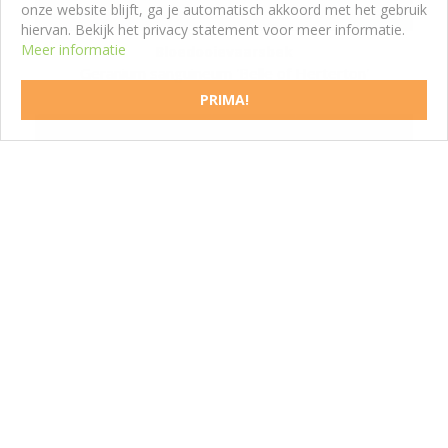
onze website blijft, ga je automatisch akkoord met het gebruik
hiervan. Bekijk het privacy statement voor meer informatie.
Meer informatie
Bloedooievaarsbek
Geranium sanguineum 'Belle of Herterton'
PRIMA!