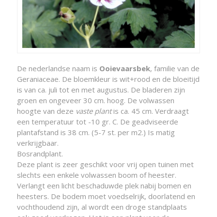
De nederlandse naam is
Ooievaarsbek
, familie van de
Geraniaceae. De bloemkleur is wit+rood en de bloeitijd
is van ca. juli tot en met augustus. De bladeren zijn
groen en ongeveer 30 cm. hoog. De volwassen
hoogte van deze
vaste plant
is ca. 45 cm. Verdraagt
een temperatuur tot -10 gr. C. De geadviseerde
plantafstand is 38 cm. (5-7 st. per m2.) Is matig
verkrijgbaar.
Bosrandplant.
Deze plant is zeer geschikt voor vrij open tuinen met
slechts een enkele volwassen boom of heester.
Verlangt een licht beschaduwde plek nabij bomen en
heesters. De bodem moet voedselrijk, doorlatend en
vochthoudend zijn, al wordt een droge standplaats