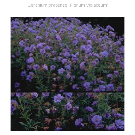
Geranium pratense 'Plenum Violaceum'