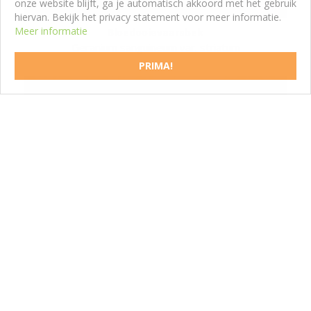
onze website blijft, ga je automatisch akkoord met het gebruik
hiervan. Bekijk het privacy statement voor meer informatie.
Meer informatie
Bloedooievaarsbek
Geranium sanguineum var. striatum
PRIMA!