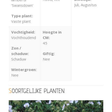
Juli, Augustus
'Swansdown'
Type plant:
Vaste plant
Vochtigheid:
Hoogte in
Vochthoudend
CM:
45
Zon /
schaduw:
Giftig:
Schaduw
Nee
Wintergroen:
Nee
SOORTGELIJKE PLANTEN