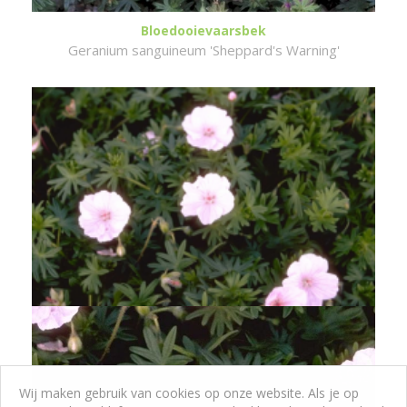
Bloedooievaarsbek
Geranium sanguineum 'Sheppard's Warning'
Wij maken gebruik van cookies op onze website. Als je op