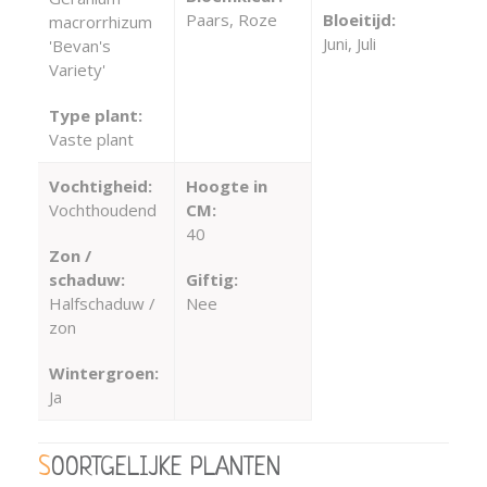
Paars, Roze
Bloeitijd:
macrorrhizum
Juni, Juli
'Bevan's
Variety'
Type plant:
Vaste plant
Vochtigheid:
Hoogte in
Vochthoudend
CM:
40
Zon /
schaduw:
Giftig:
Halfschaduw /
Nee
zon
Wintergroen:
Ja
SOORTGELIJKE PLANTEN