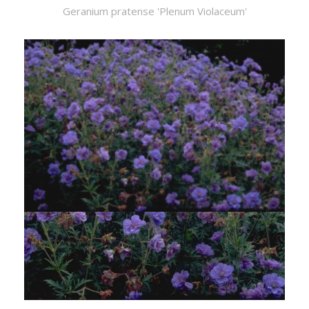
Geranium pratense 'Plenum Violaceum'