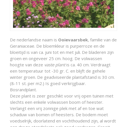
De nederlandse naam is
Ooievaarsbek
, familie van de
Geraniaceae. De bloemkleur is purperroze en de
bloeitijd is van ca. juni tot en met juli. De bladeren zijn
groen en ongeveer 25 cm. hoog. De volwassen
hoogte van deze
vaste plant
is ca. 40 cm. Verdraagt
een temperatuur tot -30 gr. C. en blijft de gehele
winter groen. De geadviseerde plantafstand is 30 cm.
(8-11 st. per m2.) Is goed verkrijgbaar.
Bosrandplant.
Deze plant is zeer geschikt voor vrij open tuinen met
slechts een enkele volwassen boom of heester.
Verlangt een vrij zonnige plek met af en toe wat
schaduw van bomen of heesters. De bodem moet
voedselrijk, doorlatend en vochthoudend zijn, al wordt