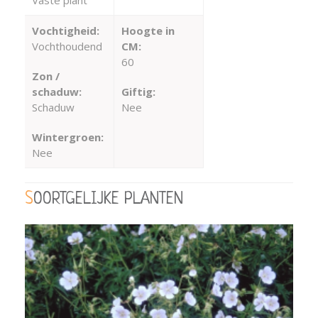
Vochtigheid:
Hoogte in
Vochthoudend
CM:
60
Zon /
schaduw:
Giftig:
Schaduw
Nee
Wintergroen:
Nee
SOORTGELIJKE PLANTEN