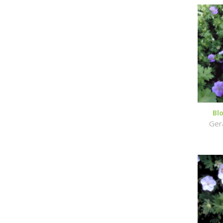
Bl
Ger