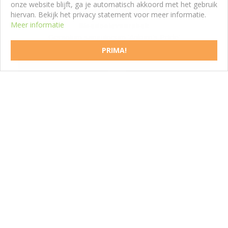
onze website blijft, ga je automatisch akkoord met het gebruik
hiervan. Bekijk het privacy statement voor meer informatie.
Meer informatie
Bloedooievaarsbek
Geranium sanguineum 'Ankum's Pride'
PRIMA!