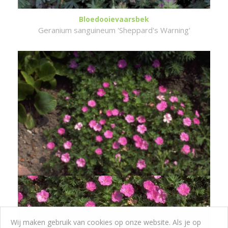
Bloedooievaarsbek
Geranium sanguineum 'Sheppard's Warning'
Wij maken gebruik van cookies op onze website. Als je op