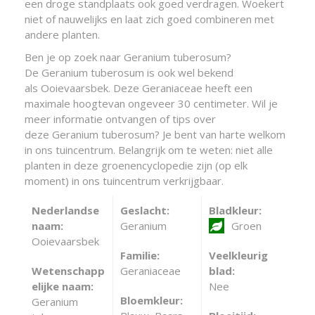
een droge standplaats ook goed verdragen. Woekert
niet of nauwelijks en laat zich goed combineren met
andere planten.
Ben je op zoek naar Geranium tuberosum?
De Geranium tuberosum is ook wel bekend
als Ooievaarsbek. Deze Geraniaceae heeft een
maximale hoogtevan ongeveer 30 centimeter. Wil je
meer informatie ontvangen of tips over
deze Geranium tuberosum? Je bent van harte welkom
in ons tuincentrum. Belangrijk om te weten: niet alle
planten in deze groenencyclopedie zijn (op elk
moment) in ons tuincentrum verkrijgbaar.
Nederlandse
Geslacht:
Bladkleur:
naam:
Geranium
Groen
Ooievaarsbek
Familie:
Veelkleurig
Wetenschapp
Geraniaceae
blad:
elijke naam:
Nee
Bloemkleur:
Geranium