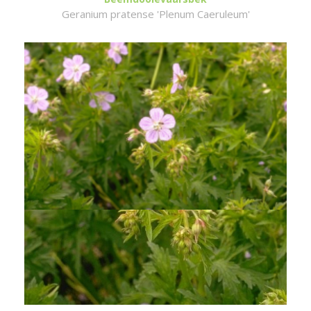
Geranium pratense 'Plenum Caeruleum'