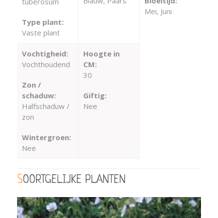
Blauw, Paars
Bloeitijd:
tuberosum
Mei, Juni
Type plant:
Vaste plant
Vochtigheid:
Hoogte in
Vochthoudend
CM:
30
Zon /
schaduw:
Giftig:
Halfschaduw /
Nee
zon
Wintergroen:
Nee
SOORTGELIJKE PLANTEN