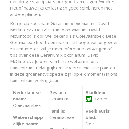
een droge standplaats ook goed verdragen. Woekert
niet of nauwelijks en laat zich goed combineren met
andere planten.
Ben je op zoek naar Geranium x oxonianum 'David
McClintock'? De Geranium x oxonianum 'David
McClintock' is ook wel bekend als Ooievaarsbek. Deze
Geraniaceae heeft een maximale hoogtevan ongeveer
50 centimeter. Wil je meer informatie ontvangen of
tips over deze Geranium x oxonianum 'David
McClintock'? Je bent van harte welkom in ons
tuincentrum. Belangrijk om te weten: niet alle planten
in deze groenencyclopedie zijn (op elk moment) in ons
tuincentrum verkrijgbaar.
Nederlandse
Geslacht:
Bladkleur:
naam:
Geranium
Groen
Ooievaarsbek
Familie:
Veelkleurig
Wetenschapp
Geraniaceae
blad:
elijke naam:
Nee