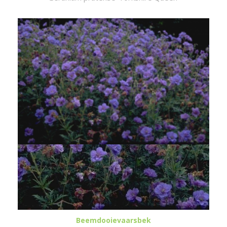
Beemdooievaarsbek