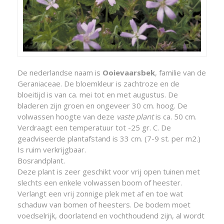
De nederlandse naam is
Ooievaarsbek
, familie van de
Geraniaceae. De bloemkleur is zachtroze en de
bloeitijd is van ca. mei tot en met augustus. De
bladeren zijn groen en ongeveer 30 cm. hoog. De
volwassen hoogte van deze
vaste plant
is ca. 50 cm.
Verdraagt een temperatuur tot -25 gr. C. De
geadviseerde plantafstand is 33 cm. (7-9 st. per m2.)
Is ruim verkrijgbaar.
Bosrandplant.
Deze plant is zeer geschikt voor vrij open tuinen met
slechts een enkele volwassen boom of heester.
Verlangt een vrij zonnige plek met af en toe wat
schaduw van bomen of heesters. De bodem moet
voedselrijk, doorlatend en vochthoudend zijn, al wordt