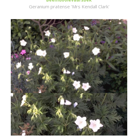
Geranium pratense 'Mrs Kendall Clark'