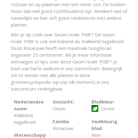
rotstuin en op plaatsen met iets meer zon. De bodem
moet dan wel goed vochthoudend zijn. Woekert niet of
nauwelijks en laat zich goed combineren met andere
planten.
Ben je op zoek naar Geum rivale 'PdB'? De Geum
rivale 'PdB' is ook wel bekend als Knikkend nagelkruid.
Deze Rosaceae heeft een maximale hoogtevan
ongeveer 25 centimeter. Wil je meer informatie
ontvangen of tips over deze Geum rivale 'PdB'? Je
bent van harte welkom in ons tuincentrum. Belangrijk
om te weten: niet alle planten in deze
groenencyclopedie zijn (op elk moment) in ons
tuincentrum verkrijgbaar.
Nederlandse
Geslacht:
Bladkleur:
naam:
Geum
Groen
Knikkend
Familie:
Veelkleurig
nagelkruid
Rosaceae
blad:
Wetenschapp
Nee