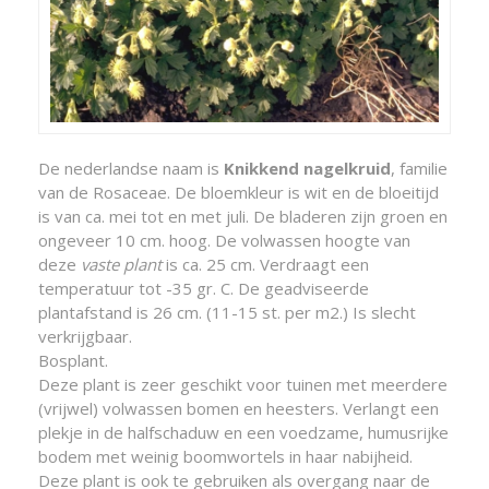
De nederlandse naam is
Knikkend nagelkruid
, familie
van de Rosaceae. De bloemkleur is wit en de bloeitijd
is van ca. mei tot en met juli. De bladeren zijn groen en
ongeveer 10 cm. hoog. De volwassen hoogte van
deze
vaste plant
is ca. 25 cm. Verdraagt een
temperatuur tot -35 gr. C. De geadviseerde
plantafstand is 26 cm. (11-15 st. per m2.) Is slecht
verkrijgbaar.
Bosplant.
Deze plant is zeer geschikt voor tuinen met meerdere
(vrijwel) volwassen bomen en heesters. Verlangt een
plekje in de halfschaduw en een voedzame, humusrijke
bodem met weinig boomwortels in haar nabijheid.
Deze plant is ook te gebruiken als overgang naar de