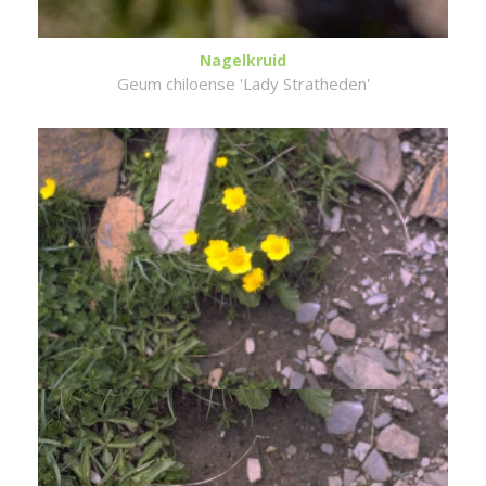
Nagelkruid
Geum chiloense 'Lady Stratheden'