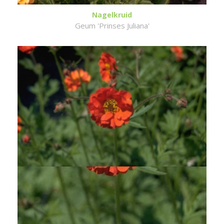
Nagelkruid
Geum 'Prinses Juliana'