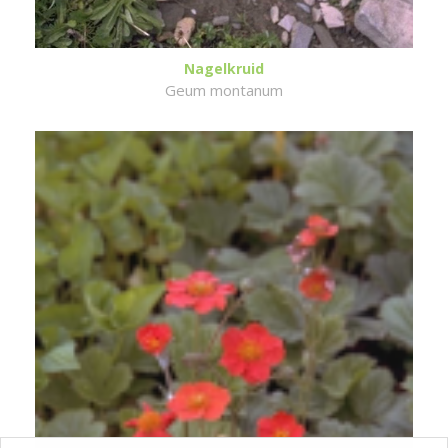
Nagelkruid
Geum montanum