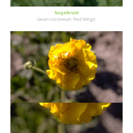
Nagelkruid
Geum coccineum 'Red Wings'