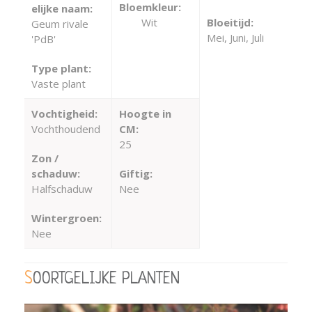
Bloemkleur:
elijke naam:
Wit
Bloeitijd:
Geum rivale
Mei, Juni, Juli
'PdB'
Type plant:
Vaste plant
Vochtigheid:
Hoogte in
Vochthoudend
CM:
25
Zon /
schaduw:
Giftig:
Halfschaduw
Nee
Wintergroen:
Nee
SOORTGELIJKE PLANTEN