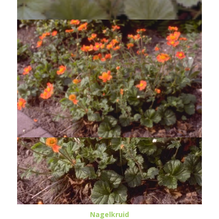
Nagelkruid