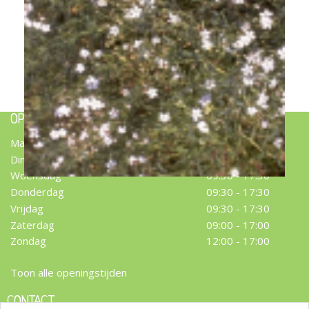
Kruipend gipskruid
Gypsophila repens
OPENINGSTIJDEN
Maandag
09:30 - 17:30
Dinsdag
09:30 - 17:30
Woensdag
09:30 - 17:30
Donderdag
09:30 - 17:30
Vrijdag
09:30 - 17:30
Zaterdag
09:00 - 17:00
Zondag
12:00 - 17:00
Toon alle openingstijden
CONTACT