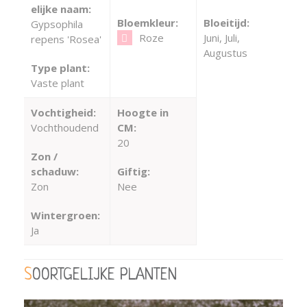
elijke naam:
Bloemkleur:
Bloeitijd:
Gypsophila
Roze
Juni, Juli,
repens 'Rosea'
Augustus
Type plant:
Vaste plant
Vochtigheid:
Hoogte in
Vochthoudend
CM:
20
Zon /
schaduw:
Giftig:
Zon
Nee
Wintergroen:
Ja
SOORTGELIJKE PLANTEN