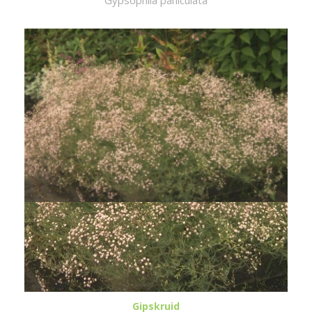
Gipskruid