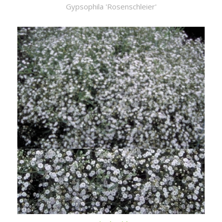
Gypsophila 'Rosenschleier'