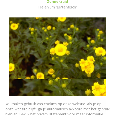
Zonnekruid
Helenium 'Bl?tentisch'
Wij maken gebruik van cookies op onze website. Als je op
onze website blijft, ga je automatisch akkoord met het gebruik
hiervan. Bekijk het privacy statement voor meer informatie.