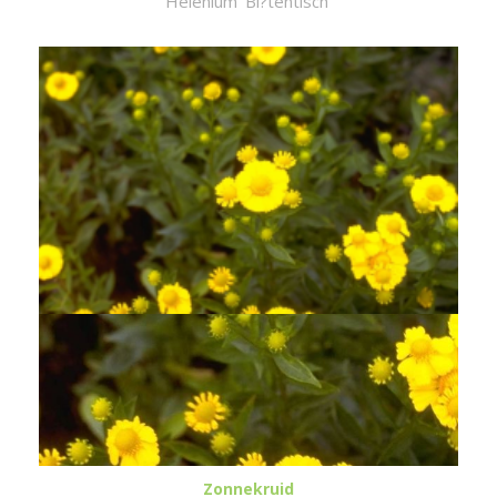
Helenium 'Bl?tentisch'
Zonnekruid