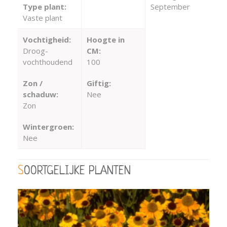
Type plant:
September
Vaste plant
Vochtigheid:
Hoogte in
Droog-
CM:
vochthoudend
100
Zon /
Giftig:
schaduw:
Nee
Zon
Wintergroen:
Nee
SOORTGELIJKE PLANTEN