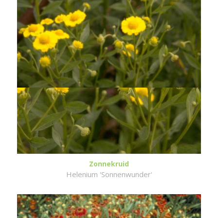
Zonnekruid
Helenium 'Sonnenwunder'