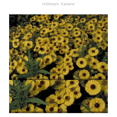
Helenium 'Kanaria'