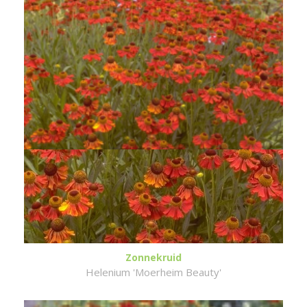
Zonnekruid
Helenium 'Moerheim Beauty'