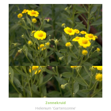
Zonnekruid
Helenium 'Gartensonne'