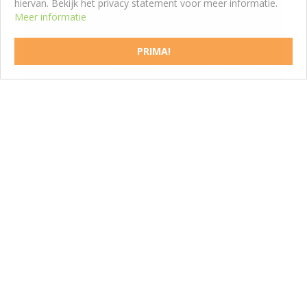
hiervan. Bekijk het privacy statement voor meer informatie.
Meer informatie
Zonnekruid
Helenium hoopesii
PRIMA!