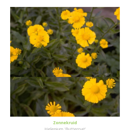
Zonnekruid
Helenium 'Butterpat'