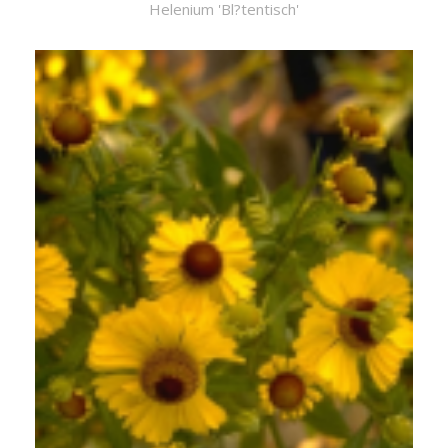
Helenium 'Bl?tentisch'