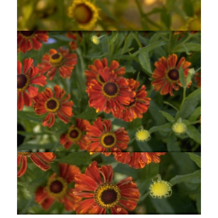
Zonnekruid
Helenium 'Goldrausch'