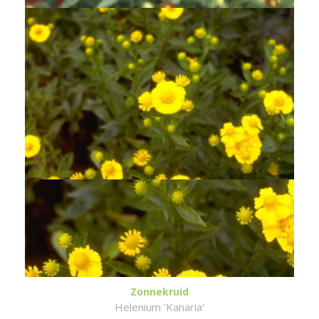
Zonnekruid
Helenium 'Kanaria'