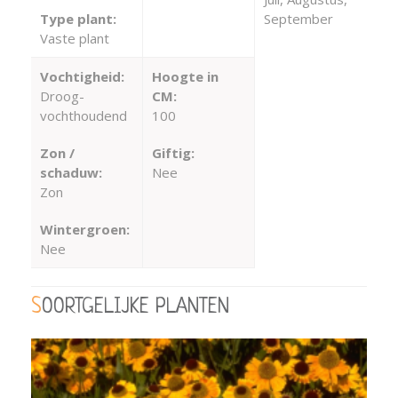
Type plant:
September
Vaste plant
Vochtigheid:
Hoogte in
Droog-
CM:
vochthoudend
100
Zon /
Giftig:
schaduw:
Nee
Zon
Wintergroen:
Nee
SOORTGELIJKE PLANTEN