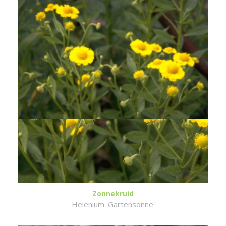
Zonnekruid
Helenium 'Gartensonne'