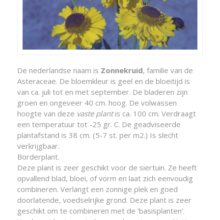
De nederlandse naam is
Zonnekruid
, familie van de
Asteraceae. De bloemkleur is geel en de bloeitijd is
van ca. juli tot en met september. De bladeren zijn
groen en ongeveer 40 cm. hoog. De volwassen
hoogte van deze
vaste plant
is ca. 100 cm. Verdraagt
een temperatuur tot -25 gr. C. De geadviseerde
plantafstand is 38 cm. (5-7 st. per m2.) Is slecht
verkrijgbaar.
Borderplant.
Deze plant is zeer geschikt voor de siertuin. Ze heeft
opvallend blad, bloei, of vorm en laat zich eenvoudig
combineren. Verlangt een zonnige plek en goed
doorlatende, voedselrijke grond. Deze plant is zeer
geschikt om te combineren met de 'basisplanten'.