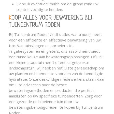
Gebruik eventueel mulch om de grond rond uw
planten vochtig te houden.
KOOP ALLES VOOR BEWATERING BIJ
TUINCENTRUM RODEN
Bij Tuincentrum Roden vindt u alles wat u nodig heeft
voor een efficiënte en effectieve bewatering van uw
tuin. Van tuinslangen en sproeiers tot
irrigatiesystemen en gieters, ons assortiment biedt
een ruime keuze aan bewateringsoplossingen. Of u nu
een kleine stadstuin heeft of een uitgestrekte
landschapstuin, wij hebben het juiste gereedschap om
uw planten en bloemen te voorzien van de benodigde
hydratatie. Onze deskundige medewerkers staan klaar
om u te adviseren over de beste
bewateringsmethoden en producten die perfect
aansluiten op uw specifieke tuinbehoeften. Zorg voor
een gezonde en bloeiende tuin door uw
bewateringsbenodigdheden te kopen bij Tuincentrum
Roden.