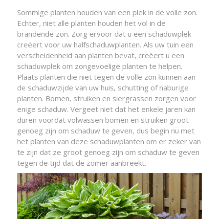
Sommige planten houden van een plek in de volle zon.
Echter, niet alle planten houden het vol in de
brandende zon. Zorg ervoor dat u een schaduwplek
creëert voor uw halfschaduwplanten. Als uw tuin een
verscheidenheid aan planten bevat, creëert u een
schaduwplek om zongevoelige planten te helpen.
Plaats planten die niet tegen de volle zon kunnen aan
de schaduwzijde van uw huis, schutting of naburige
planten. Bomen, struiken en siergrassen zorgen voor
enige schaduw. Vergeet niet dat het enkele jaren kan
duren voordat volwassen bomen en struiken groot
genoeg zijn om schaduw te geven, dus begin nu met
het planten van deze schaduwplanten om er zeker van
te zijn dat ze groot genoeg zijn om schaduw te geven
tegen de tijd dat de zomer aanbreekt.