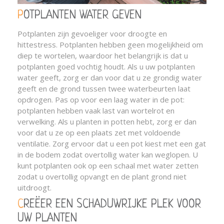
POTPLANTEN WATER GEVEN
Potplanten zijn gevoeliger voor droogte en
hittestress. Potplanten hebben geen mogelijkheid om
diep te wortelen, waardoor het belangrijk is dat u
potplanten goed vochtig houdt. Als u uw potplanten
water geeft, zorg er dan voor dat u ze grondig water
geeft en de grond tussen twee waterbeurten laat
opdrogen. Pas op voor een laag water in de pot:
potplanten hebben vaak last van wortelrot en
verwelking. Als u planten in potten hebt, zorg er dan
voor dat u ze op een plaats zet met voldoende
ventilatie. Zorg ervoor dat u een pot kiest met een gat
in de bodem zodat overtollig water kan weglopen. U
kunt potplanten ook op een schaal met water zetten
zodat u overtollig opvangt en de plant grond niet
uitdroogt.
CREËER EEN SCHADUWRIJKE PLEK VOOR
UW PLANTEN