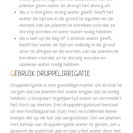
planten geen water en droogt het alsnog uit.
Als u 's morgens vroeg water geeft, heeft het
water de tijd om in de grond te sijpelen en de
wortels van uw planten te bereiken voordat ze
dorstig worden en weer water nodig hebben.
Als u laat op de dag of 's avonds water geeft,
heeft het water de tijd om volledig in de grond
door te dringen en de wortels van uw planten te
bereiken voordat ze te dorstig worden en
opnieuw water nodig hebben.
GEBRUIK DRUPPELIRRIGATIE
Druppelirrigatie is een geweldige manier om ervoor te
zorgen dat uw planten het water krijgen dat ze nodig
hebben. U bespaart tegelijkertijd water en vermindert
het risico op ziekten. Een druppelirrigatieset bestaat
uit een hoofdapparaat (tuit) met verschillende kleine
buisjes die op de tuit zijn aangesloten. Om uw planten
met behulp van druppelirrigatie water te geven, zet u
gewoon de watertuit aan en laat u het water door het