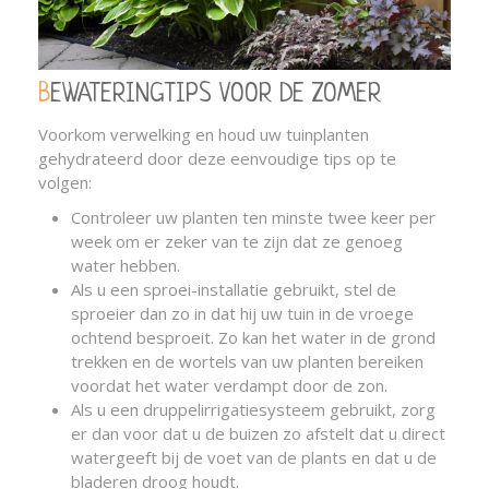
BEWATERINGTIPS VOOR DE ZOMER
Voorkom verwelking en houd uw tuinplanten
gehydrateerd door deze eenvoudige tips op te
volgen:
Controleer uw planten ten minste twee keer per
week om er zeker van te zijn dat ze genoeg
water hebben.
Als u een sproei-installatie gebruikt, stel de
sproeier dan zo in dat hij uw tuin in de vroege
ochtend besproeit. Zo kan het water in de grond
trekken en de wortels van uw planten bereiken
voordat het water verdampt door de zon.
Als u een druppelirrigatiesysteem gebruikt, zorg
er dan voor dat u de buizen zo afstelt dat u direct
watergeeft bij de voet van de plants en dat u de
bladeren droog houdt.