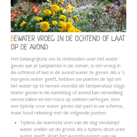
BEWATER VROEG IN DE OCHTEND OF LAAT
OP DE AVOND
Het belangrijkste om te onthouden over het water
geven aan je tuinplanten in de zomer, is om vroeg in
de ochtend of laat in de avond water te geven. Als u 's
morgens water geeft, hebben uw planten de tijd om
het water op te nemen voordat de temperatuur stijgt.
Water geven in de namiddag of avond kan verwelking
veroorzaken en het risico op ziekten verhogen. Kies
een tijdstip voor water geven dat past in uw schema,
maar houd rekening met de volgende punten:
Tijdens de warmste uren van de dag verdampt
water sneller uit de grond. Als u tijdens deze uren
water geeft, krijgt het wortelsysteem van uw