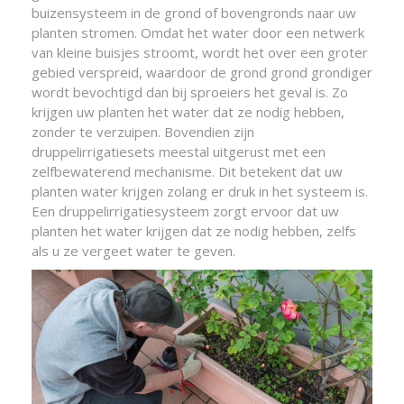
buizensysteem in de grond of bovengronds naar uw
planten stromen. Omdat het water door een netwerk
van kleine buisjes stroomt, wordt het over een groter
gebied verspreid, waardoor de grond grond grondiger
wordt bevochtigd dan bij sproeiers het geval is. Zo
krijgen uw planten het water dat ze nodig hebben,
zonder te verzuipen. Bovendien zijn
druppelirrigatiesets meestal uitgerust met een
zelfbewaterend mechanisme. Dit betekent dat uw
planten water krijgen zolang er druk in het systeem is.
Een druppelirrigatiesysteem zorgt ervoor dat uw
planten het water krijgen dat ze nodig hebben, zelfs
als u ze vergeet water te geven.