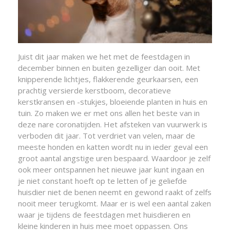
Juist dit jaar maken we het met de feestdagen in
december binnen en buiten gezelliger dan ooit. Met
knipperende lichtjes, flakkerende geurkaarsen, een
prachtig versierde kerstboom, decoratieve
kerstkransen en -stukjes, bloeiende planten in huis en
tuin. Zo maken we er met ons allen het beste van in
deze nare coronatijden. Het afsteken van vuurwerk is
verboden dit jaar. Tot verdriet van velen, maar de
meeste honden en katten wordt nu in ieder geval een
groot aantal angstige uren bespaard. Waardoor je zelf
ook meer ontspannen het nieuwe jaar kunt ingaan en
je niet constant hoeft op te letten of je geliefde
huisdier niet de benen neemt en gewond raakt of zelfs
nooit meer terugkomt. Maar er is wel een aantal zaken
waar je tijdens de feestdagen met huisdieren en
kleine kinderen in huis mee moet oppassen. Ons