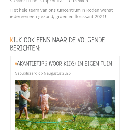
stekker uit het stopcontract te trekken.
Het hele team van ons tuincentrum in Roden wenst
iedereen een gezond, groen en florissant 2021!
KIJK OOK EENS NAAR DE VOLGENDE
BERICHTEN:
VAKANTIETIPS (VOOR KIDS) IN EIGEN TUIN
Gepubliceerd op
6 augustus 2026