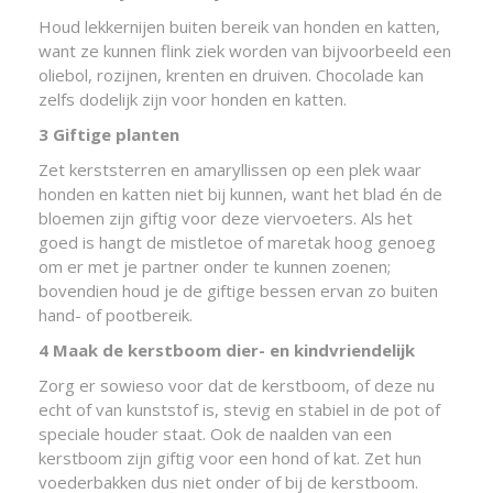
Houd lekkernijen buiten bereik van honden en katten,
want ze kunnen flink ziek worden van bijvoorbeeld een
oliebol, rozijnen, krenten en druiven. Chocolade kan
zelfs dodelijk zijn voor honden en katten.
3 Giftige planten
Zet kerststerren en amaryllissen op een plek waar
honden en katten niet bij kunnen, want het blad én de
bloemen zijn giftig voor deze viervoeters. Als het
goed is hangt de mistletoe of maretak hoog genoeg
om er met je partner onder te kunnen zoenen;
bovendien houd je de giftige bessen ervan zo buiten
hand- of pootbereik.
4 Maak de kerstboom dier- en kindvriendelijk
Zorg er sowieso voor dat de kerstboom, of deze nu
echt of van kunststof is, stevig en stabiel in de pot of
speciale houder staat. Ook de naalden van een
kerstboom zijn giftig voor een hond of kat. Zet hun
voederbakken dus niet onder of bij de kerstboom.