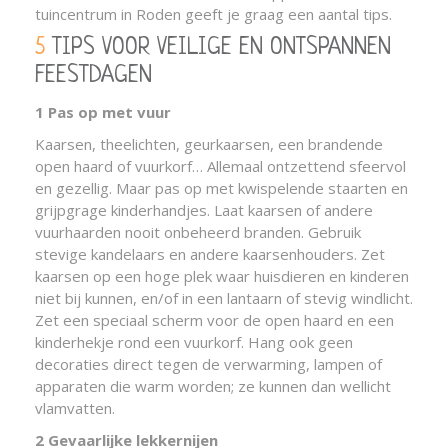
tuincentrum in Roden geeft je graag een aantal tips.
5 TIPS VOOR VEILIGE EN ONTSPANNEN
FEESTDAGEN
1 Pas op met vuur
Kaarsen, theelichten, geurkaarsen, een brandende
open haard of vuurkorf… Allemaal ontzettend sfeervol
en gezellig. Maar pas op met kwispelende staarten en
grijpgrage kinderhandjes. Laat kaarsen of andere
vuurhaarden nooit onbeheerd branden. Gebruik
stevige kandelaars en andere kaarsenhouders. Zet
kaarsen op een hoge plek waar huisdieren en kinderen
niet bij kunnen, en/of in een lantaarn of stevig windlicht.
Zet een speciaal scherm voor de open haard en een
kinderhekje rond een vuurkorf. Hang ook geen
decoraties direct tegen de verwarming, lampen of
apparaten die warm worden; ze kunnen dan wellicht
vlamvatten.
2 Gevaarlijke lekkernijen