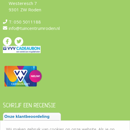
Westeresch 7
9301 ZW Roden
T:
050 5011188
info@tuincentrumroden.nl
SCHRIJF EEN RECENSIE
Wij maken gebruik van cookies op onze website. Als je op