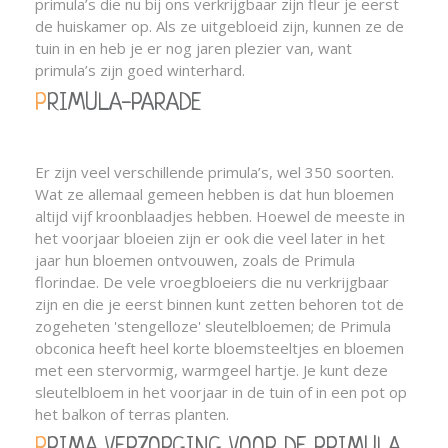
primula’s die nu bij ons verkrijgbaar zijn fleur je eerst
de huiskamer op. Als ze uitgebloeid zijn, kunnen ze de
tuin in en heb je er nog jaren plezier van, want
primula’s zijn goed winterhard.
PRIMULA-PARADE
Er zijn veel verschillende primula’s, wel 350 soorten.
Wat ze allemaal gemeen hebben is dat hun bloemen
altijd vijf kroonblaadjes hebben. Hoewel de meeste in
het voorjaar bloeien zijn er ook die veel later in het
jaar hun bloemen ontvouwen, zoals de Primula
florindae. De vele vroegbloeiers die nu verkrijgbaar
zijn en die je eerst binnen kunt zetten behoren tot de
zogeheten 'stengelloze' sleutelbloemen; de Primula
obconica heeft heel korte bloemsteeltjes en bloemen
met een stervormig, warmgeel hartje. Je kunt deze
sleutelbloem in het voorjaar in de tuin of in een pot op
het balkon of terras planten.