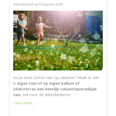
Gepubliceerd op
6 augustus 2026
Ga je deze zomer niet op vakantie? Maak er dan
in
eigen tuin of op eigen balkon of
(dak)terras een heerlijk vakantieparadijsje
van
, ook voor de (klein)kinderen.
Lees meer...