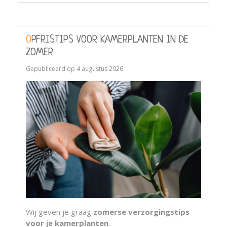
OPFRISTIPS VOOR KAMERPLANTEN IN DE
ZOMER
Gepubliceerd op
4 augustus 2026
Wij geven je graag
zomerse verzorgingstips
voor je kamerplanten
.