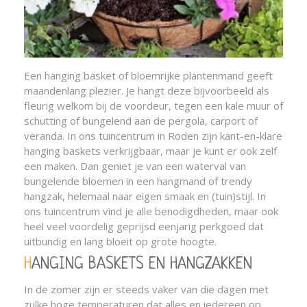
Een hanging basket of bloemrijke plantenmand geeft
maandenlang plezier. Je hangt deze bijvoorbeeld als
fleurig welkom bij de voordeur, tegen een kale muur of
schutting of bungelend aan de pergola, carport of
veranda. In ons tuincentrum in Roden zijn kant-en-klare
hanging baskets verkrijgbaar, maar je kunt er ook zelf
een maken. Dan geniet je van een waterval van
bungelende bloemen in een hangmand of trendy
hangzak, helemaal naar eigen smaak en (tuin)stijl. In
ons tuincentrum vind je alle benodigdheden, maar ook
heel veel voordelig geprijsd eenjarig perkgoed dat
uitbundig en lang bloeit op grote hoogte.
HANGING BASKETS EN HANGZAKKEN
In de zomer zijn er steeds vaker van die dagen met
zulke hoge temperaturen dat alles en iedereen op