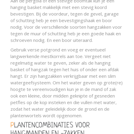
Aan de pergola of een stevige boomtak kun je een
hanging basket makkelijk met een stevig koord
bevestigen. Bij de voordeur, tegen de gevel, garage
of schutting heb je een bevestigingshaak en boor
nodig. Voor de verschillende soorten hangzakken voor
tegen de muur of schutting heb je een goede haak en
schroeven nodig. En een boor uiteraard.
Gebruik verse potgrond en voeg er eventueel
langwerkende mestkorrels aan toe. Vergeet niet
regelmatig water te geven, zeker als de hanging
basket of hangzak tegen het huis of onder een afdak
hangt. Er zijn hangzakken verkrijgbaar met een slim
watergeefsysteem. Om het water geven op grote(re)
hoogte te vereenvoudigen kun je in de mand of zak
ook een kleine, door midden geknipte of gesneden
petfles op de kop insteken en die vullen met water,
zodat het water geleidelijk door de grond en de
plantenwortels wordt opgenomen.
PLANTENCOMBINATIES VOOR