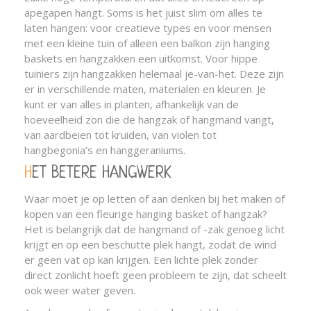
apegapen hangt. Soms is het juist slim om alles te
laten hangen: voor creatieve types en voor mensen
met een kleine tuin of alleen een balkon zijn hanging
baskets en hangzakken een uitkomst. Voor hippe
tuiniers zijn hangzakken helemaal je-van-het. Deze zijn
er in verschillende maten, materialen en kleuren. Je
kunt er van alles in planten, afhankelijk van de
hoeveelheid zon die de hangzak of hangmand vangt,
van aardbeien tot kruiden, van violen tot
hangbegonia’s en hanggeraniums.
HET BETERE HANGWERK
Waar moet je op letten of aan denken bij het maken of
kopen van een fleurige hanging basket of hangzak?
Het is belangrijk dat de hangmand of -zak genoeg licht
krijgt en op een beschutte plek hangt, zodat de wind
er geen vat op kan krijgen. Een lichte plek zonder
direct zonlicht hoeft geen probleem te zijn, dat scheelt
ook weer water geven.