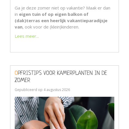
Ga je deze zomer niet op vakantie? Maak er dan
in
eigen tuin of op eigen balkon of
(dak)terras een heerlijk vakantieparadijsje
van
, ook voor de (klein)kinderen.
Lees meer...
OPFRISTIPS VOOR KAMERPLANTEN IN DE
ZOMER
Gepubliceerd op
4 augustus 2026