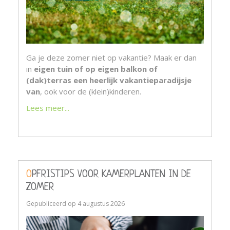
Ga je deze zomer niet op vakantie? Maak er dan
in
eigen tuin of op eigen balkon of
(dak)terras een heerlijk vakantieparadijsje
van
, ook voor de (klein)kinderen.
Lees meer...
OPFRISTIPS VOOR KAMERPLANTEN IN DE
ZOMER
Gepubliceerd op
4 augustus 2026