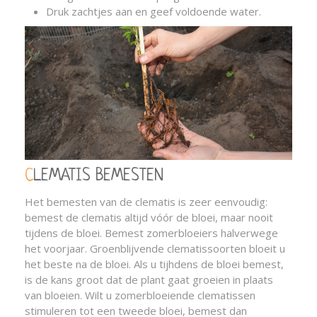
Druk zachtjes aan en geef voldoende water.
CLEMATIS BEMESTEN
Het bemesten van de clematis is zeer eenvoudig:
bemest de clematis altijd vóór de bloei, maar nooit
tijdens de bloei. Bemest zomerbloeiers halverwege
het voorjaar. Groenblijvende clematissoorten bloeit u
het beste na de bloei. Als u tijhdens de bloei bemest,
is de kans groot dat de plant gaat groeien in plaats
van bloeien. Wilt u zomerbloeiende clematissen
stimuleren tot een tweede bloei, bemest dan