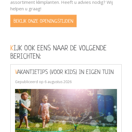
assortiment klimplanten. Heeft u advies nodig? Wij
helpen u graag!
BEKIJK ONZE OPENINGSTIJDEN
KIJK OOK EENS NAAR DE VOLGENDE
BERICHTEN:
VAKANTIETIPS (VOOR KIDS) IN EIGEN TUIN
Gepubliceerd op
6 augustus 2026