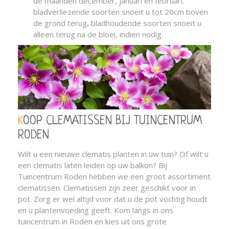
de maanden december, januari en februari.
bladverliezende soorten snoeit u tot 20cm boven
de grond terug, bladhoudende soorten snoeit u
alleen terug na de bloei, indien nodig.
KOOP CLEMATISSEN BIJ TUINCENTRUM
RODEN
Wilt u een nieuwe clematis planten in uw tuin? Of wilt u
een clematis laten leiden op uw balkon? Bij
Tuincentrum Roden hebben we een groot assortiment
clematissen. Clematissen zijn zeer geschikt voor in
pot. Zorg er wel altijd voor dat u de pot vochtig houdt
en u plantenvoeding geeft. Kom langs in ons
tuincentrum in Roden en kies uit ons grote