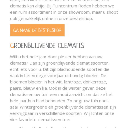
clematis kan altijd. Bij Tuincentrum Roden hebben we
een ruim assortiment in onze showroom, maar u shopt
ook gemakkelijk online in onze bestelshop.
GA NAAR DE BESTELSHOP
GROENBLIJVENDE CLEMATIS
Wilt u het hele jaar door plezier hebben van uw
clematis? Dan zijn groenblijvende clematissoorten
echt iets voor u. Dit zijn bladhoudende soorten die
vaak in het vroege voorjaar uitbundig bloeien. De
bloemen bloeien in het wit, lichtroze, donkerroze,
paars, blauw en lila. Ook in de winter geven deze
clematissen uw tuin een mooi aanzicht omdat ze het
hele jaar hun blad behouden. Zo oogt uw tuin nooit
saai! Wintergroene en groenblijvende clematissen zijn
verkrijgbaar in verschillende soorten. Wij lichten onze
vier favoriete clematissen toe: