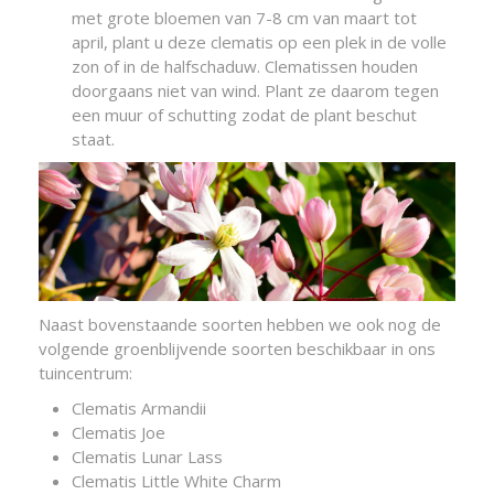
met grote bloemen van 7-8 cm van maart tot
april, plant u deze clematis op een plek in de volle
zon of in de halfschaduw. Clematissen houden
doorgaans niet van wind. Plant ze daarom tegen
een muur of schutting zodat de plant beschut
staat.
Naast bovenstaande soorten hebben we ook nog de
volgende groenblijvende soorten beschikbaar in ons
tuincentrum:
Clematis Armandii
Clematis Joe
Clematis Lunar Lass
Clematis Little White Charm