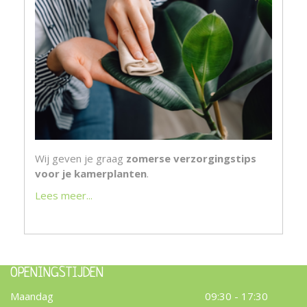
Wij geven je graag
zomerse verzorgingstips
voor je kamerplanten
.
Lees meer...
OPENINGSTIJDEN
Maandag
09:30 - 17:30