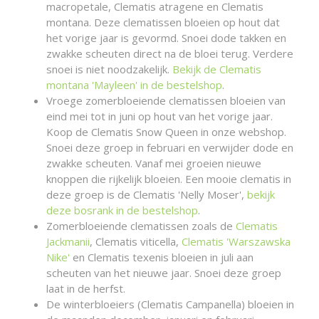
macropetale, Clematis atragene en Clematis
montana. Deze clematissen bloeien op hout dat
het vorige jaar is gevormd. Snoei dode takken en
zwakke scheuten direct na de bloei terug. Verdere
snoei is niet noodzakelijk.
Bekijk de Clematis
montana 'Mayleen' in de bestelshop
.
Vroege zomerbloeiende clematissen bloeien van
eind mei tot in juni op hout van het vorige jaar.
Koop de Clematis Snow Queen in onze webshop.
Snoei deze groep in februari en verwijder dode en
zwakke scheuten. Vanaf mei groeien nieuwe
knoppen die rijkelijk bloeien. Een mooie clematis in
deze groep is de Clematis 'Nelly Moser',
bekijk
deze bosrank in de bestelshop
.
Zomerbloeiende clematissen zoals de
Clematis
Jackmanii
, Clematis viticella,
Clematis 'Warszawska
Nike'
en Clematis texenis bloeien in juli aan
scheuten van het nieuwe jaar. Snoei deze groep
laat in de herfst.
De winterbloeiers (Clematis Campanella) bloeien in