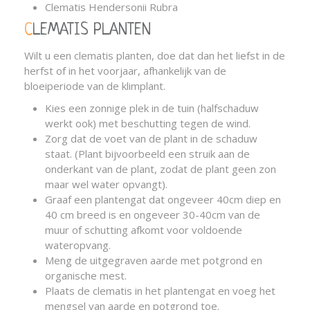
Clematis Hendersonii Rubra
CLEMATIS PLANTEN
Wilt u een clematis planten, doe dat dan het liefst in de
herfst of in het voorjaar, afhankelijk van de
bloeiperiode van de klimplant.
Kies een zonnige plek in de tuin (halfschaduw
werkt ook) met beschutting tegen de wind.
Zorg dat de voet van de plant in de schaduw
staat. (Plant bijvoorbeeld een struik aan de
onderkant van de plant, zodat de plant geen zon
maar wel water opvangt).
Graaf een plantengat dat ongeveer 40cm diep en
40 cm breed is en ongeveer 30-40cm van de
muur of schutting afkomt voor voldoende
wateropvang.
Meng de uitgegraven aarde met potgrond en
organische mest.
Plaats de clematis in het plantengat en voeg het
mengsel van aarde en potgrond toe.