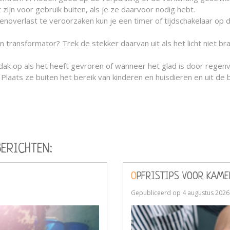
jn voor gebruik buiten, als je ze daarvoor nodig hebt.
noverlast te veroorzaken kun je een timer of tijdschakelaar op de
n transformator? Trek de stekker daarvan uit als het licht niet b
f dak op als het heeft gevroren of wanneer het glad is door regenv
Plaats ze buiten het bereik van kinderen en huisdieren en uit de 
BERICHTEN:
OPFRISTIPS VOOR KAM
Gepubliceerd op
4 augustus 2026