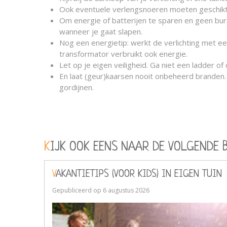
Ook eventuele verlengsnoeren moeten geschikt zi
Om energie of batterijen te sparen en geen bure
wanneer je gaat slapen.
Nog een energietip: werkt de verlichting met ee
transformator verbruikt ook energie.
Let op je eigen veiligheid. Ga niet een ladder o
En laat (geur)kaarsen nooit onbeheerd branden. 
gordijnen.
KIJK OOK EENS NAAR DE VOLGENDE 
VAKANTIETIPS (VOOR KIDS) IN EIGEN TUIN
Gepubliceerd op
6 augustus 2026