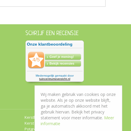
SCHRIJF EEN RECENSIE
Wij maken gebruik van cookies op onze
website. Als je op onze website blijft,
ga je automatisch akkoord met het
gebruik hiervan. Bekijk het privacy
Kerstboom Roden
statement voor meer informatie.
Meer
Kerst Groningen
informatie
Potgrond Leek