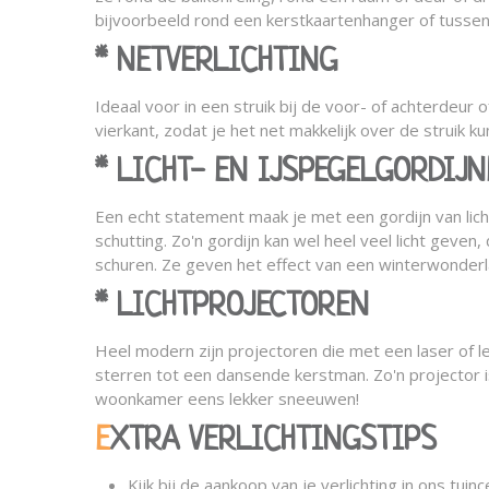
bijvoorbeeld rond een kerstkaartenhanger of tussen
* NETVERLICHTING
Ideaal voor in een struik bij de voor- of achterdeur 
vierkant, zodat je het net makkelijk over de struik 
* LICHT- EN IJSPEGELGORDIJ
Een echt statement maak je met een gordijn van licht
schutting. Zo'n gordijn kan wel heel veel licht geve
schuren. Ze geven het effect van een winterwonderl
* LICHTPROJECTOREN
Heel modern zijn projectoren die met een laser of l
sterren tot een dansende kerstman. Zo'n projector is
woonkamer eens lekker sneeuwen!
EXTRA VERLICHTINGSTIPS
Kijk bij de aankoop van je verlichting in ons tui