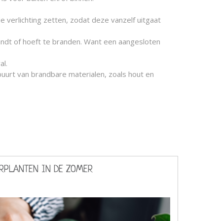
 verlichting zetten, zodat deze vanzelf uitgaat
randt of hoeft te branden. Want een aangesloten
al.
buurt van brandbare materialen, zoals hout en
ERPLANTEN IN DE ZOMER