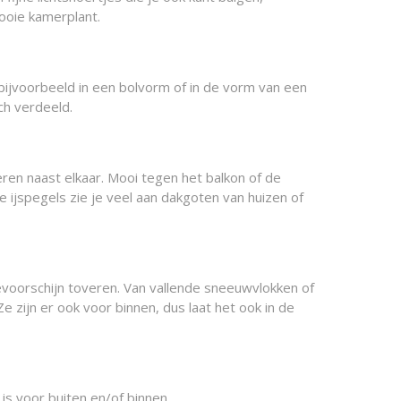
ooie kamerplant.
, bijvoorbeeld in een bolvorm of in de vorm van een
ch verdeeld.
eren naast elkaar. Mooi tegen het balkon of de
e ijspegels zie je veel aan dakgoten van huizen of
evoorschijn toveren. Van vallende sneeuwvlokken of
 zijn er ook voor binnen, dus laat het ook in de
 is voor buiten en/of binnen.