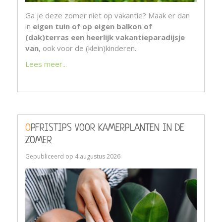
Ga je deze zomer niet op vakantie? Maak er dan
in
eigen tuin of op eigen balkon of
(dak)terras een heerlijk vakantieparadijsje
van
, ook voor de (klein)kinderen.
Lees meer...
OPFRISTIPS VOOR KAMERPLANTEN IN DE
ZOMER
Gepubliceerd op
4 augustus 2026