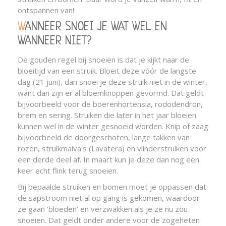
ontspannen van!
WANNEER SNOEI JE WAT WEL EN
WANNEER NIET?
De gouden regel bij snoeien is dat je kijkt naar de
bloeitijd van een struik. Bloeit deze vóór de langste
dag (21 juni), dan snoei je deze struik niet in de winter,
want dan zijn er al bloemknoppen gevormd. Dat geldt
bijvoorbeeld voor de boerenhortensia, rododendron,
brem en sering. Struiken die later in het jaar bloeien
kunnen wel in de winter gesnoeid worden. Knip of zaag
bijvoorbeeld de doorgeschoten, lange takken van
rozen, struikmalva's (Lavatera) en vlinderstruiken voor
een derde deel af. In maart kun je deze dan nog een
keer echt flink terug snoeien.
Bij bepaalde struiken en bomen moet je oppassen dat
de sapstroom niet al op gang is gekomen, waardoor
ze gaan ‘bloeden’ en verzwakken als je ze nu zou
snoeien. Dat geldt onder andere voor de zogeheten