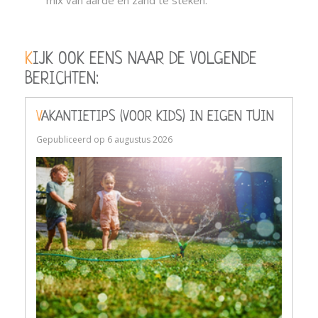
mix van aarde en zand te steken.
KIJK OOK EENS NAAR DE VOLGENDE
BERICHTEN:
VAKANTIETIPS (VOOR KIDS) IN EIGEN TUIN
Gepubliceerd op
6 augustus 2026