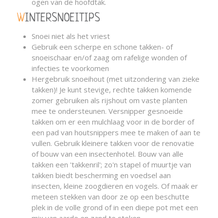
ogen van de hoofdtak.
WINTERSNOEITIPS
Snoei niet als het vriest
Gebruik een scherpe en schone takken- of
snoeischaar en/of zaag om rafelige wonden of
infecties te voorkomen
Hergebruik snoeihout (met uitzondering van zieke
takken)! Je kunt stevige, rechte takken komende
zomer gebruiken als rijshout om vaste planten
mee te ondersteunen. Versnipper gesnoeide
takken om er een mulchlaag voor in de border of
een pad van houtsnippers mee te maken of aan te
vullen. Gebruik kleinere takken voor de renovatie
of bouw van een insectenhotel. Bouw van alle
takken een 'takkenril'; zo'n stapel of muurtje van
takken biedt bescherming en voedsel aan
insecten, kleine zoogdieren en vogels. Of maak er
meteen stekken van door ze op een beschutte
plek in de volle grond of in een diepe pot met een