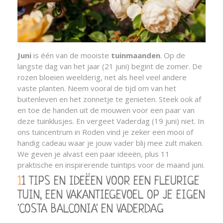
Juni
is één van de mooiste
tuinmaanden
. Op de
langste dag van het jaar (21 juni) begint de zomer. De
rozen bloeien weelderig, net als heel veel andere
vaste planten. Neem vooral de tijd om van het
buitenleven en het zonnetje te genieten. Steek ook af
en toe de handen uit de mouwen voor een paar van
deze tuinklusjes. En vergeet Vaderdag (19 juni) niet. In
ons tuincentrum in Roden vind je zeker een mooi of
handig cadeau waar je jouw vader blij mee zult maken.
We geven je alvast een paar ideeën, plus 11
praktische en inspirerende tuintips voor de maand juni.
11 TIPS EN IDEËEN VOOR EEN FLEURIGE
TUIN, EEN VAKANTIEGEVOEL OP JE EIGEN
'COSTA BALCONIA' EN VADERDAG