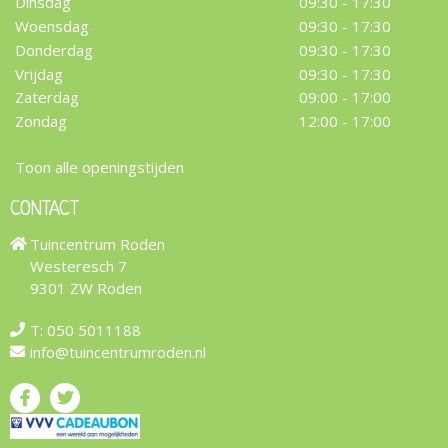
Dinsdag
09:30 - 17:30
Woensdag
09:30 - 17:30
Donderdag
09:30 - 17:30
Vrijdag
09:30 - 17:30
Zaterdag
09:00 - 17:00
Zondag
12:00 - 17:00
Toon alle openingstijden
CONTACT
Tuincentrum Roden
Westeresch 7
9301 ZW Roden
T:
050 5011188
info@tuincentrumroden.nl