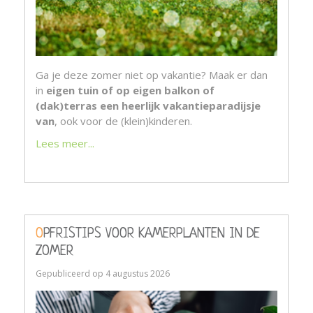
Ga je deze zomer niet op vakantie? Maak er dan
in
eigen tuin of op eigen balkon of
(dak)terras een heerlijk vakantieparadijsje
van
, ook voor de (klein)kinderen.
Lees meer...
OPFRISTIPS VOOR KAMERPLANTEN IN DE
ZOMER
Gepubliceerd op
4 augustus 2026