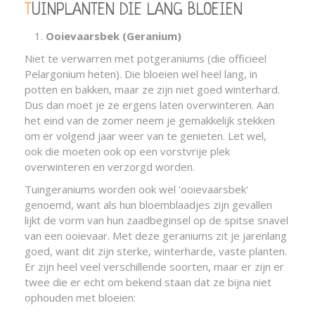
TUINPLANTEN DIE LANG BLOEIEN
Ooievaarsbek (Geranium)
Niet te verwarren met potgeraniums (die officieel
Pelargonium heten). Die bloeien wel heel lang, in
potten en bakken, maar ze zijn niet goed winterhard.
Dus dan moet je ze ergens laten overwinteren. Aan
het eind van de zomer neem je gemakkelijk stekken
om er volgend jaar weer van te genieten. Let wel,
ook die moeten ook op een vorstvrije plek
overwinteren en verzorgd worden.
Tuingeraniums worden ook wel 'ooievaarsbek'
genoemd, want als hun bloemblaadjes zijn gevallen
lijkt de vorm van hun zaadbeginsel op de spitse snavel
van een ooievaar. Met deze geraniums zit je jarenlang
goed, want dit zijn sterke, winterharde, vaste planten.
Er zijn heel veel verschillende soorten, maar er zijn er
twee die er echt om bekend staan dat ze bijna niet
ophouden met bloeien: