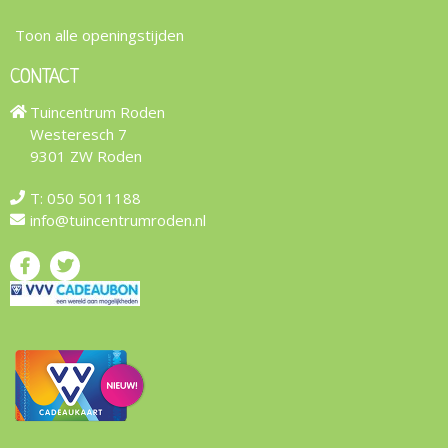
Toon alle openingstijden
CONTACT
Tuincentrum Roden
Westeresch 7
9301 ZW Roden
T:
050 5011188
info@tuincentrumroden.nl