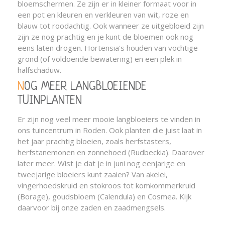
bloemschermen. Ze zijn er in kleiner formaat voor in
een pot en kleuren en verkleuren van wit, roze en
blauw tot roodachtig. Ook wanneer ze uitgebloeid zijn
zijn ze nog prachtig en je kunt de bloemen ook nog
eens laten drogen. Hortensia's houden van vochtige
grond (of voldoende bewatering) en een plek in
halfschaduw.
NOG MEER LANGBLOEIENDE
TUINPLANTEN
Er zijn nog veel meer mooie langbloeiers te vinden in
ons tuincentrum in Roden. Ook planten die juist laat in
het jaar prachtig bloeien, zoals herfstasters,
herfstanemonen en zonnehoed (Rudbeckia). Daarover
later meer. Wist je dat je in juni nog eenjarige en
tweejarige bloeiers kunt zaaien? Van akelei,
vingerhoedskruid en stokroos tot komkommerkruid
(Borage), goudsbloem (Calendula) en Cosmea. Kijk
daarvoor bij onze zaden en zaadmengsels.