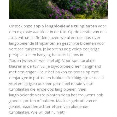
Ontdek onze
top 5 langbloeiende tuinplanten
voor
een explosie aan kleur in de tuin. Op deze site van ons
tuincentrum in Roden gaven we al eerder tips over
langbloeiende klimplanten en geschikte bloemen voor
verticaal tuinieren. Je koopt nu nog volop eenjarige
perkplanten en hanging baskets bij ons in
Roden (wees er wel snel bij). Voor spectaculaire
kleuren in de tuin vul je bijvoorbeeld een hangmand
met eenjarigen. Fleur het balkon en terras op met
eenjarigen in potten en bakken. Gelukkig zijn er naast
veel eenjarigen ook een paar heel mooie vaste
tuinplanten die eindeloos lang bloeien. Veel
langbloeiende vaste planten doen het trouwens ook
goed in potten of bakken. Maak er gebruik van en
geniet maanden achter elkaar van bloeiende
tuinplanten. Wie wil dat nu niet?